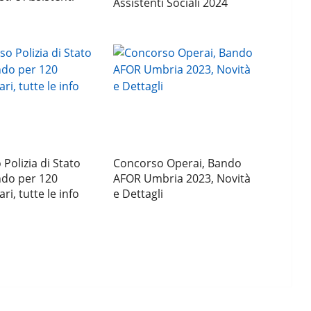
Assistenti Sociali 2024
Polizia di Stato
Concorso Operai, Bando
ndo per 120
AFOR Umbria 2023, Novità
i, tutte le info
e Dettagli