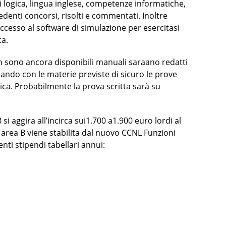
di logica, lingua inglese, competenze informatiche,
cedenti concorsi, risolti e commentati. Inoltre
accesso al software di simulazione per esercitasi
ca.
n sono ancora disponibili manuali saraano redatti
 bando con le materie previste di sicuro le prove
ica. Probabilmente la prova scritta sarà su
si aggira all’incirca sui1.700 a1.900 euro lordi al
 area B viene stabilita dal nuovo CCNL Funzioni
nti stipendi tabellari annui: