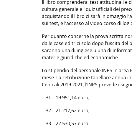
Il libro comprenderà test attitudinali e 
cultura generale e i quiz ufficiali dei pre
acquistando il libro ci sarà in omaggio l’
sui test, e l’accesso al video corso di logi
Per quanto concerne la prova scritta no
dalle case editrici solo dopo l’uscita del
saranno una di inglese u una di informat
materie giuridiche ed economiche.
Lo stipendio del personale INPS in area B 
mese. La retribuzione tabellare annua in
Centrali 2019 2021, l’INPS prevede i segue
– B1 – 19.951,14 euro;
– B2 – 21.217,62 euro;
– B3 – 22.530,57 euro.