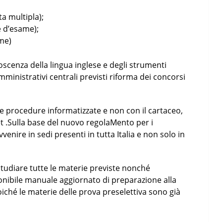
ta multipla);
e d’esame);
ame)
enza della lingua inglese e degli strumenti
amministrativi centrali previsti riforma dei concorsi
e procedure informatizzate e non con il cartaceo,
et .Sulla base del nuovo regolaMento per i
venire in sedi presenti in tutta Italia e non solo in
tudiare tutte le materie previste nonché
sponibile manuale aggiornato di preparazione alla
oiché le materie delle prova preselettiva sono già