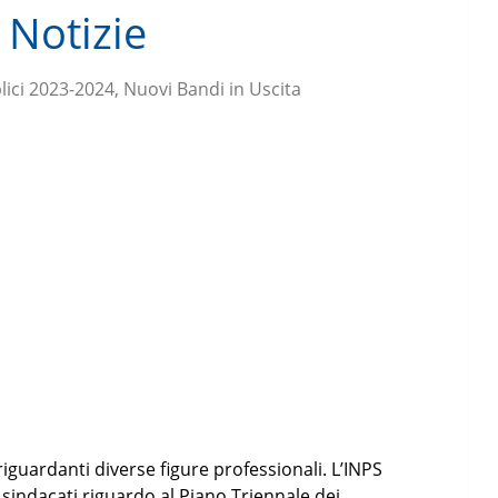
 Notizie
ici 2023-2024, Nuovi Bandi in Uscita
iguardanti diverse figure professionali. L’INPS
sindacati riguardo al Piano Triennale dei