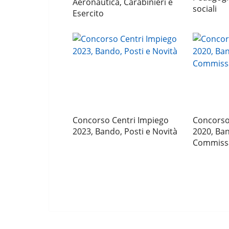
Aeronautica, Carabinieri e
sociali
Esercito
Concorso Centri Impiego
Concorso 
2023, Bando, Posti e Novità
2020, Ba
Commissar