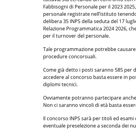
Fabbisogni di Personale per il 2023 2025,
personale registrate nell’istituto tenendo
delibera 35 INPS della seduta del 17 lugl
Relazione Programmatica 2024 2026, che m
per il turnover del personale.
Tale programmazione potrebbe causare 
procedure concorsuali.
Come già detto i posti saranno 585 per
accedere al concorso basta essere in poss
diplomi tecnici.
Ovviamente potranno partecipare anche i
Non ci saranno vincoli di età basta esse
Il concorso INPS sarà per titoli ed esam
eventuale preselezione a seconda dei nu