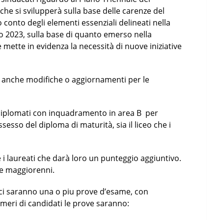
che si svilupperà sulla base delle carenze del
 conto degli elementi essenziali delineati nella
io 2023, sulla base di quanto emerso nella
ette in evidenza la necessità di nuove iniziative
anche modifiche o aggiornamenti per le
 diplomati con inquadramento in area B per
esso del diploma di maturità, sia il liceo che i
 laureati che darà loro un punteggio aggiuntivo.
re maggiorenni.
i ci saranno una o piu prove d’esame, con
meri di candidati le prove saranno: