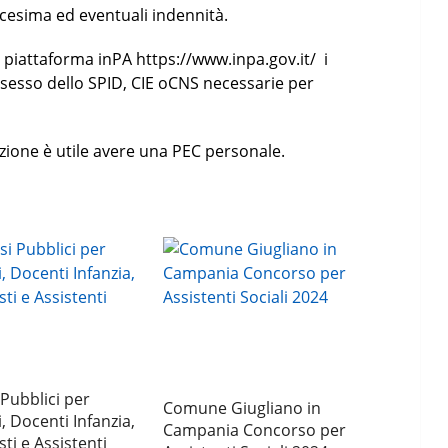
cesima ed eventuali indennità.
 piattaforma inPA https://www.inpa.gov.it/ i
ssesso dello SPID, CIE oCNS necessarie per
azione è utile avere una PEC personale.
Pubblici per
Comune Giugliano in
, Docenti Infanzia,
Campania Concorso per
ti e Assistenti