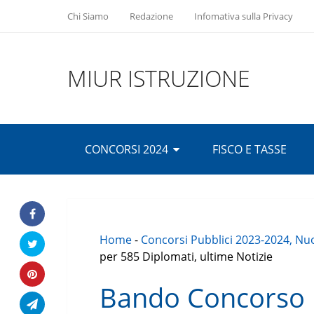
Chi Siamo
Redazione
Infomativa sulla Privacy
MIUR ISTRUZIONE
CONCORSI 2024
FISCO E TASSE
Home
-
Concorsi Pubblici 2023-2024, Nuo
per 585 Diplomati, ultime Notizie
Bando Concorso 