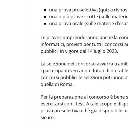
una prova preselettiva (quiz a rispos
una o più prove scritte (sulle materi
una prova orale (sulle materie d’es
Le prove comprenderanno anche la conosc
informatici, previsti per tutti i concorsi 
pubblici in vigore dal 14 luglio 2023.
La selezione del concorso avverrà tramit
i partecipanti verranno dotati di un tabl
concorsi pubblici le selezioni potranno av
quella di Roma.
Per la preparazione al concorso è bene s
esercitarsi con i test. A tale scopo è di
prova preselettiva ed è gia disponibile p
sicure.