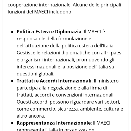
cooperazione internazionale. Alcune delle principali
funzioni del MAECI includono:
Politica Estera e Diplomazia
: Il MAECI è
responsabile della formulazione e
dell’attuazione della politica estera dell’Italia.
Gestisce le relazioni diplomatiche con altri paesi
e organismi internazionali, promuovendo gli
interessi nazionali e la posizione dell’Italia su
questioni globali.
Trattati e Accordi Internazionali
: Il ministero
partecipa alla negoziazione e alla firma di
trattati, accordi e convenzioni internazionali.
Questi accordi possono riguardare vari settori,
come commercio, sicurezza, ambiente, cultura e
altro ancora.
Rappresentanza Internazionale
: Il MAECI
rappresenta l’Italia in organizzazioni