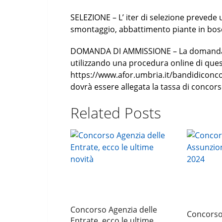
SELEZIONE – L’ iter di selezione prevede
smontaggio, abbattimento piante in bo
DOMANDA DI AMMISSIONE – La domanda 
utilizzando una procedura online di que
https://www.afor.umbria.it/bandidiconcors
dovrà essere allegata la tassa di concors
Related Posts
Concorso Agenzia delle
Concorso
Entrate, ecco le ultime