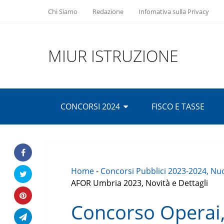
Chi Siamo
Redazione
Infomativa sulla Privacy
MIUR ISTRUZIONE
CONCORSI 2024
FISCO E TASSE
Home
-
Concorsi Pubblici 2023-2024, Nuo
AFOR Umbria 2023, Novità e Dettagli
Concorso Operai