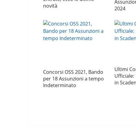
Assunzio
novità
2024
Ultimi Co
Concorsi OSS 2021, Bando
Ufficiale:
per 18 Assunzioni a tempo
in Scade
Indeterminato