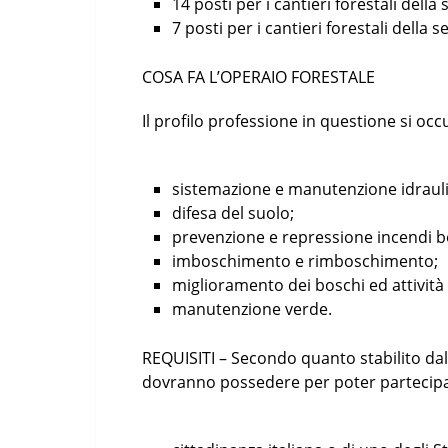
14 posti per i cantieri forestali della
7 posti per i cantieri forestali della 
COSA FA L’OPERAIO FORESTALE
Il profilo professione in questione si occ
sistemazione e manutenzione idraulic
difesa del suolo;
prevenzione e repressione incendi b
imboschimento e rimboschimento;
miglioramento dei boschi ed attività
manutenzione verde.
REQUISITI – Secondo quanto stabilito dal 
dovranno possedere per poter partecipa