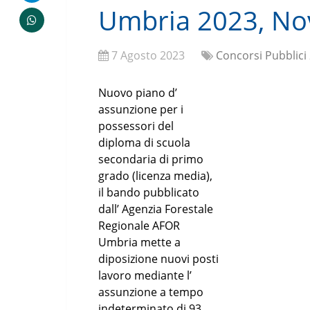
Umbria 2023, Nov
7 Agosto 2023
Concorsi Pubblici
Nuovo piano d’
assunzione per i
possessori del
diploma di scuola
secondaria di primo
grado (licenza media),
il bando pubblicato
dall’ Agenzia Forestale
Regionale AFOR
Umbria mette a
diposizione nuovi posti
lavoro mediante l’
assunzione a tempo
indeterminato di 93