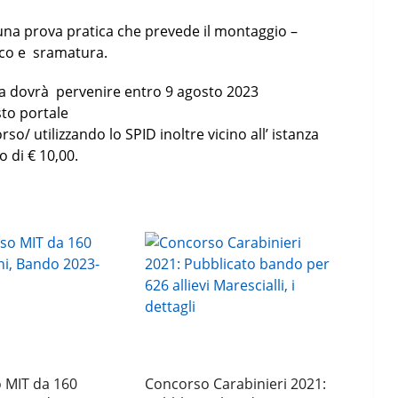
 una prova pratica che prevede il montaggio –
sco e sramatura.
dovrà pervenire entro 9 agosto 2023
sto portale
o/ utilizzando lo SPID inoltre vicino all’ istanza
o di € 10,00.
 MIT da 160
Concorso Carabinieri 2021: