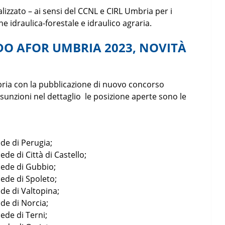
ializzato – ai sensi del CCNL e CIRL Umbria per i
ne idraulica-forestale e idraulico agraria.
O AFOR UMBRIA 2023, NOVITÀ
ria con la pubblicazione di nuovo concorso
unzioni nel dettaglio le posizione aperte sono le
sede di Perugia;
sede di Città di Castello;
 sede di Gubbio;
 sede di Spoleto;
sede di Valtopina;
ede di Norcia;
sede di Terni;