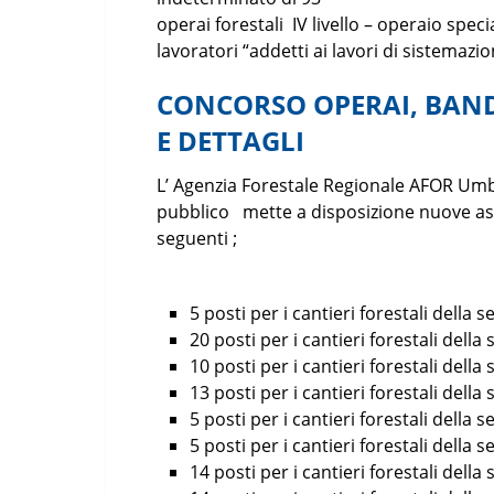
operai forestali IV livello – operaio spec
lavoratori “addetti ai lavori di sistemazio
CONCORSO OPERAI, BAND
E DETTAGLI
L’ Agenzia Forestale Regionale AFOR Umb
pubblico mette a disposizione nuove ass
seguenti ;
5 posti per i cantieri forestali della 
20 posti per i cantieri forestali della 
10 posti per i cantieri forestali della
13 posti per i cantieri forestali della
5 posti per i cantieri forestali della 
5 posti per i cantieri forestali della s
14 posti per i cantieri forestali della 