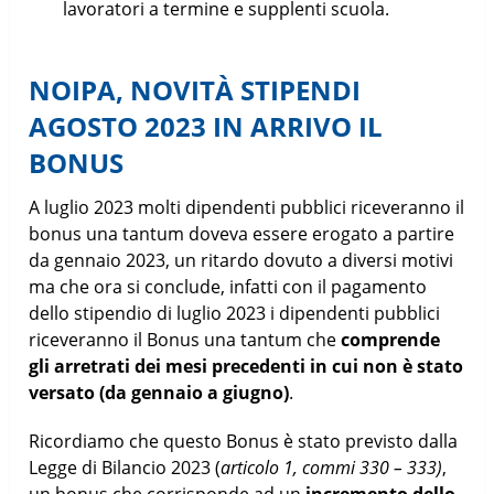
lavoratori a termine e supplenti scuola.
NOIPA, NOVITÀ STIPENDI
AGOSTO 2023 IN ARRIVO IL
BONUS
A luglio 2023 molti dipendenti pubblici riceveranno il
bonus una tantum doveva essere erogato a partire
da gennaio 2023, un ritardo dovuto a diversi motivi
ma che ora si conclude, infatti con il pagamento
dello stipendio di luglio 2023 i dipendenti pubblici
riceveranno il Bonus una tantum che
comprende
gli arretrati dei mesi precedenti in cui non è stato
versato (da gennaio a giugno)
.
Ricordiamo che questo Bonus è stato previsto dalla
Legge di Bilancio 2023 (
articolo 1, commi 330 – 333)
,
un bonus che corrisponde ad un
incremento dello