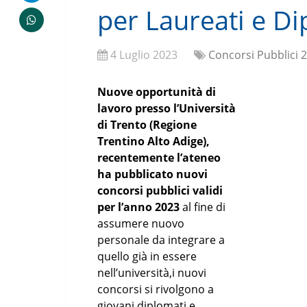
per Laureati e Di
4 Luglio 2023
Concorsi Pubblici 
Nuove opportunità di
lavoro presso l’Università
di Trento (Regione
Trentino Alto Adige),
recentemente l’ateneo
ha pubblicato nuovi
concorsi pubblici validi
per l’anno 2023
al fine di
assumere nuovo
personale da integrare a
quello già in essere
nell’università,i nuovi
concorsi si rivolgono a
giovani diplomati e