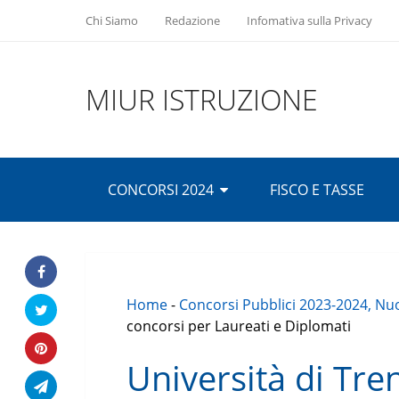
Chi Siamo
Redazione
Infomativa sulla Privacy
MIUR ISTRUZIONE
CONCORSI 2024
FISCO E TASSE
Home
-
Concorsi Pubblici 2023-2024, Nuo
concorsi per Laureati e Diplomati
Università di Tre