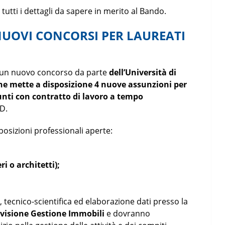
 tutti i dettagli da sapere in merito al Bando.
NUOVI CONCORSI PER LAUREATI
le un nuovo concorso da parte
dell’Università di
che mette a disposizione 4 nuove assunzioni per
unti con contratto di lavoro a tempo
 D.
 posizioni professionali aperte:
i o architetti);
a, tecnico-scientifica ed elaborazione dati presso la
ivisione Gestione Immobili
e dovranno