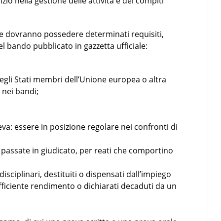
zio nella gestione delle attività e dei compiti
re dovranno possedere determinati requisiti,
el bando pubblicato in gazzetta ufficiale:
degli Stati membri dell’Unione europea o altra
 nei bandi;
 leva: essere in posizione regolare nei confronti di
passate in giudicato, per reati che comportino
disciplinari, destituiti o dispensati dall’impiego
fficiente rendimento o dichiarati decaduti da un