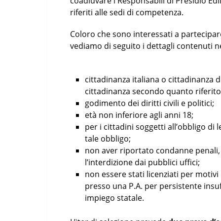
coadiuvare i Responsabili di Presidio Edili
riferiti alle sedi di competenza.
Coloro che sono interessati a partecipa
vediamo di seguito i dettagli contenuti n
cittadinanza italiana o cittadinanza 
cittadinanza secondo quanto riferito
godimento dei diritti civili e politici;
età non inferiore agli anni 18;
per i cittadini soggetti all’obbligo di
tale obbligo;
non aver riportato condanne penali, 
l’interdizione dai pubblici uffici;
non essere stati licenziati per motivi 
presso una P.A. per persistente insu
impiego statale.