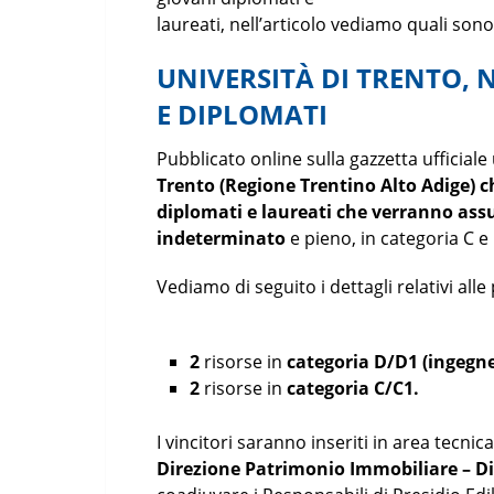
laureati, nell’articolo vediamo quali sono
UNIVERSITÀ DI TRENTO, 
E DIPLOMATI
Pubblicato online sulla gazzetta ufficia
Trento (Regione Trentino Alto Adige) 
diplomati e laureati che verranno ass
indeterminato
e pieno, in categoria C e
Vediamo di seguito i dettagli relativi alle
2
risorse in
categoria D/D1 (ingegner
2
risorse in
categoria C/C1.
I vincitori saranno inseriti in area tecnic
Direzione Patrimonio Immobiliare – D