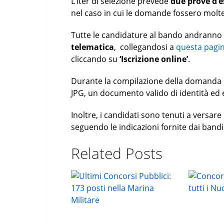
L’iter di selezione prevede
due prove d’
nel caso in cui le domande fossero molt
Tutte le candidature al bando andranno i
telematica
, collegandosi a
questa pagi
cliccando su
‘Iscrizione online’
.
Durante la compilazione della domanda on
JPG, un documento valido di identità ed e
Inoltre, i candidati sono tenuti a versare
seguendo le indicazioni fornite dai bandi
Related Posts