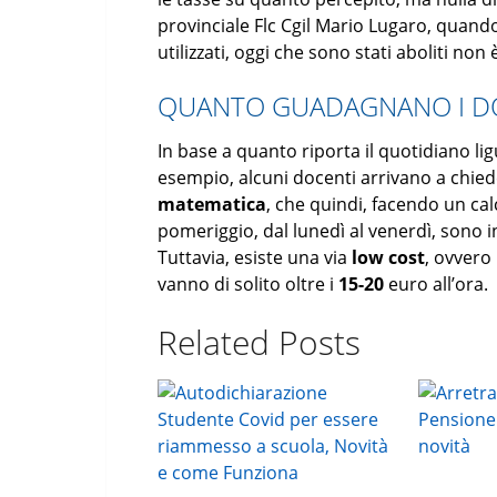
provinciale Flc Cgil Mario Lugaro, quand
utilizzati, oggi che sono stati aboliti non
QUANTO GUADAGNANO I DOC
In base a quanto riporta il quotidiano li
esempio, alcuni docenti arrivano a chie
matematica
, che quindi, facendo un cal
pomeriggio, dal lunedì al venerdì, sono 
Tuttavia, esiste una via
low cost
, ovvero
vanno di solito oltre i
15-20
euro all’ora.
Related Posts