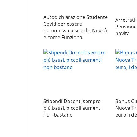
Autodichiarazione Studente
Arretrati
Covid per essere
Pensione
riammesso a scuola, Novità
novità
e come Funziona
Stipendi Docenti sempre
Bonus Cu
più bassi, piccoli aumenti
Nuova Tr
non bastano
euro, i de