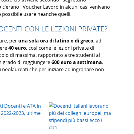
o c’erano i Voucher Lavoro in alcuni casi venivano
 è possibile usare neanche quelli.
ENTI CON LE LEZIONI PRIVATE?
gure, per
una sola ora di latino o di greco
, ad
dere
40 euro
, così come le lezioni private di
colo di massima, rapportato a tre studenti al
in grado di raggiungere
600 euro a settimana
.
 i neolaureati che per iniziare ad ingranare non