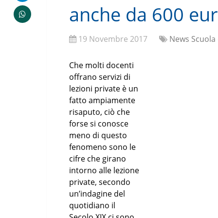
anche da 600 eur
19 Novembre 2017
News Scuola 
Che molti docenti
offrano servizi di
lezioni private è un
fatto ampiamente
risaputo, ciò che
forse si conosce
meno di questo
fenomeno sono le
cifre che girano
intorno alle lezione
private, secondo
un’indagine del
quotidiano il
Secolo XIX ci sono