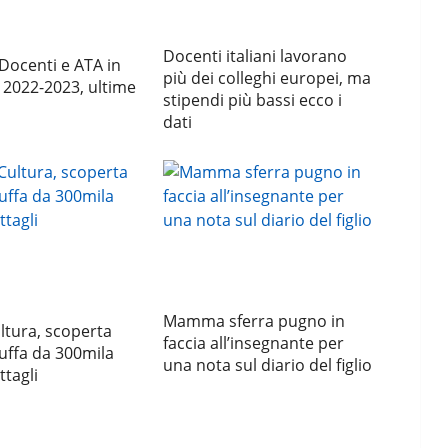
Docenti italiani lavorano
 Docenti e ATA in
più dei colleghi europei, ma
 2022-2023, ultime
stipendi più bassi ecco i
dati
Mamma sferra pugno in
ltura, scoperta
faccia all’insegnante per
uffa da 300mila
una nota sul diario del figlio
ttagli