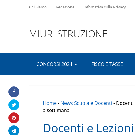
Chi Siamo
Redazione
Infomativa sulla Privacy
MIUR ISTRUZIONE
CONCORSI 2024
FISCO E TASSE
Home
-
News Scuola e Docenti
-
Docenti 
a settimana
Docenti e Lezioni