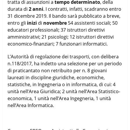
tratta di assunzioni a
tempo determinato
, della
durata di
2 anni
. I contratti, infatti, scadranno entro
31 dicembre 2019. Il bando sarà pubblicato a breve,
entro gli
inizi
di
novembre
54 assistenti sociali; 50
educatori professionali; 37 istruttori direttivi
amministrativi; 21 psicologi; 12 istruttori direttivi
economico-finanziari; 7 funzionari informatici.
L’Autorità di regolazione dei trasporti, con delibera
n.118/2017, ha indetto una selezione per un periodo
di praticantato non retribuito per n. 8 giovani
laureati in discipline giuridiche, economiche,
statistiche, in Ingegneria o in informatica, di cui: 4
unità nell’Area Giuridica; 2 unità nell’Area Statistico-
economica, 1 unità nell’Area Ingegneria, 1 unità
nell’Area Informatica.