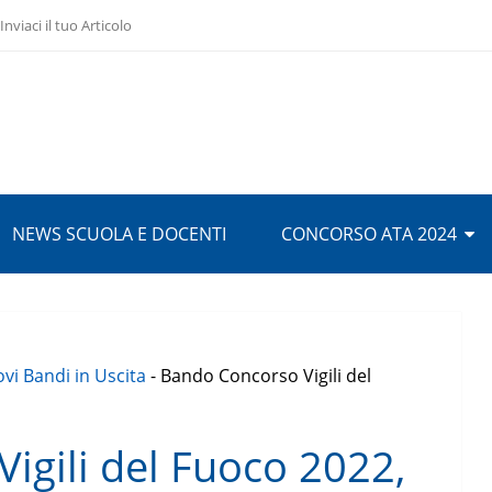
Inviaci il tuo Articolo
NEWS SCUOLA E DOCENTI
CONCORSO ATA 2024
vi Bandi in Uscita
-
Bando Concorso Vigili del
igili del Fuoco 2022,