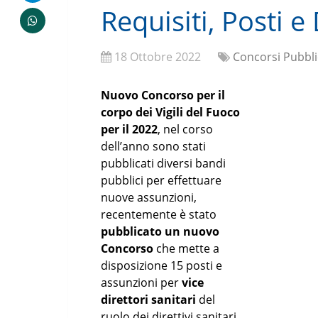
Requisiti, Posti
18 Ottobre 2022
Concorsi Pubbli
Nuovo Concorso per il
corpo dei Vigili del Fuoco
per il 2022
, nel corso
dell’anno sono stati
pubblicati diversi bandi
pubblici per effettuare
nuove assunzioni,
recentemente è stato
pubblicato un nuovo
Concorso
che mette a
disposizione 15 posti e
assunzioni per
vice
direttori sanitari
del
ruolo dei direttivi sanitari,