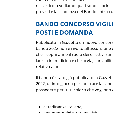
nell’articolo vediamo quali sono le princ
previsti e la scadenza del Bando entro cu
BANDO CONCORSO VIGILI 
POSTI E DOMANDA
Pubblicato in Gazzetta un nuovo concorso
bando 2022 non è rivolto all’assunzione 
che ricopriranno il ruolo dei direttivi sa
laurea in medicina e chirurgia, con abilita
relativo albo.
Il bando è stato già pubblicato in Gazzet
2022, ultimo giorno per inoltrare la cand
possedere per tutti coloro che vogliono 
cittadinanza italiana;