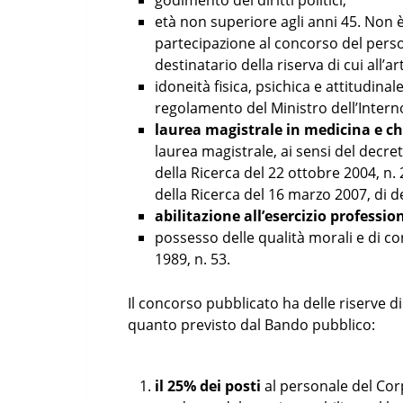
godimento dei diritti politici;
età non superiore agli anni 45. Non è 
partecipazione al concorso del person
destinatario della riserva di cui all’a
idoneità fisica, psichica e attitudinale
regolamento del Ministro dell’Intern
laurea magistrale in medicina e ch
laurea magistrale, ai sensi del decret
della Ricerca del 22 ottobre 2004, n. 
della Ricerca del 16 marzo 2007, di d
abilitazione all’esercizio profession
possesso delle qualità morali e di con
1989, n. 53.
Il concorso pubblicato ha delle riserve 
quanto previsto dal Bando pubblico:
il 25%
dei posti
al personale del Corp