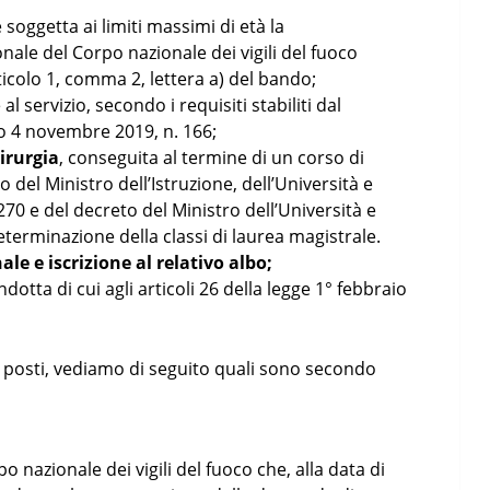
soggetta ai limiti massimi di età la
ale del Corpo nazionale dei vigili del fuoco
rticolo 1, comma 2, lettera a) del bando;
 al servizio, secondo i requisiti stabiliti dal
o 4 novembre 2019, n. 166;
irurgia
, conseguita al termine di un corso di
o del Ministro dell’Istruzione, dell’Università e
270 e del decreto del Ministro dell’Università e
eterminazione della classi di laurea magistrale.
ale e iscrizione al relativo albo;
dotta di cui agli articoli 26 della legge 1° febbraio
di posti, vediamo di seguito quali sono secondo
o nazionale dei vigili del fuoco che, alla data di