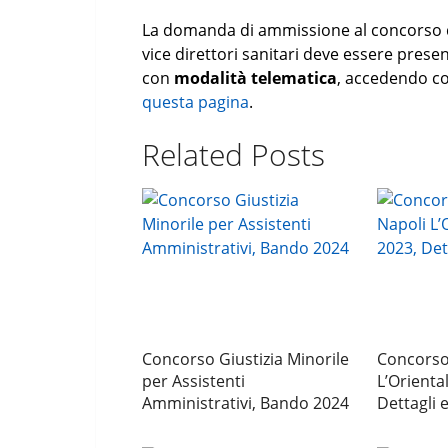
La domanda di ammissione al concorso de
vice direttori sanitari deve essere prese
con
modalità telematica
, accedendo con
questa pagina
.
Related Posts
Concorso Giustizia Minorile
Concorso
per Assistenti
L’Orienta
Amministrativi, Bando 2024
Dettagli 