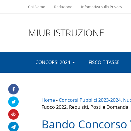
Chi Siamo
Redazione
Infomativa sulla Privacy
MIUR ISTRUZIONE
CONCORSI 2024
FISCO E TASSE
Home
-
Concorsi Pubblici 2023-2024, Nuo
Fuoco 2022, Requisiti, Posti e Domanda
Bando Concorso V