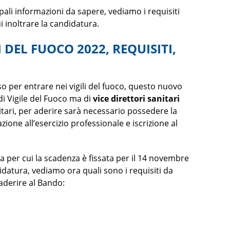
ipali informazioni da sapere, vediamo i requisiti
i inoltrare la candidatura.
DEL FUOCO 2022, REQUISITI,
 per entrare nei vigili del fuoco, questo nuovo
di Vigile del Fuoco ma di
vice direttori sanitari
nitari, per aderire sarà necessario possedere la
zione all’esercizio professionale e iscrizione al
ta per cui la scadenza è fissata per il 14 novembre
idatura, vediamo ora quali sono i requisiti da
aderire al Bando: