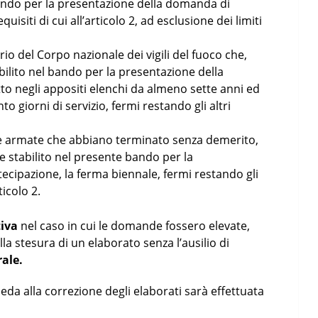
bando per la presentazione della domanda di
uisiti di cui all’articolo 2, ad esclusione dei limiti
io del Corpo nazionale dei vigili del fuoco che,
bilito nel bando per la presentazione della
tto negli appositi elenchi da almeno sette anni ed
 giorni di servizio, fermi restando gli altri
orze armate che abbiano terminato senza demerito,
le stabilito nel presente bando per la
cipazione, la ferma biennale, fermi restando gli
ticolo 2.
tiva
nel caso in cui le domande fossero elevate,
a stesura di un elaborato senza l’ausilio di
ale.
eda alla correzione degli elaborati sarà effettuata