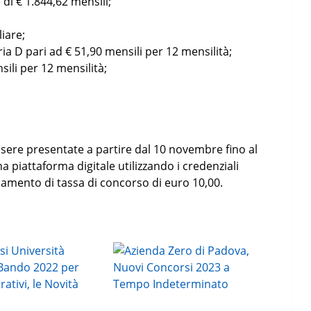
 di € 1.844,62 mensili;
iare;
a D pari ad € 51,90 mensili per 12 mensilità;
ili per 12 mensilità;
re presentate a partire dal 10 novembre fino al
a piattaforma digitale utilizzando i credenziali
amento di tassa di concorso di euro 10,00.