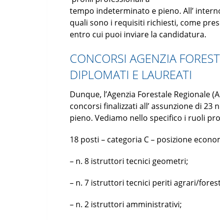
tempo indeterminato e pieno. All’ interno 
quali sono i requisiti richiesti, come p
entro cui puoi inviare la candidatura.
CONCORSI AGENZIA FOREST
DIPLOMATI E LAUREATI
Dunque, l’Agenzia Forestale Regionale (
concorsi finalizzati all’ assunzione di 23
pieno. Vediamo nello specifico i ruoli prof
18 posti – categoria C – posizione econom
– n. 8 istruttori tecnici geometri;
– n. 7 istruttori tecnici periti agrari/forest
– n. 2 istruttori amministrativi;