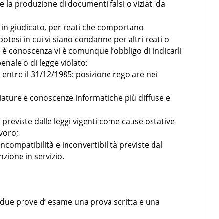
 la produzione di documenti falsi o viziati da
 in giudicato, per reati che comportano
’ipotesi in cui vi siano condanne per altri reati o
i è conoscenza vi è comunque l’obbligo di indicarli
penale o di legge violato;
i entro il 31/12/1985: posizione regolare nei
iature e conoscenze informatiche più diffuse e
 previste dalle leggi vigenti come cause ostative
avoro;
ncompatibilità e inconvertibilità previste dal
zione in servizio.
 due prove d’ esame una prova scritta e una