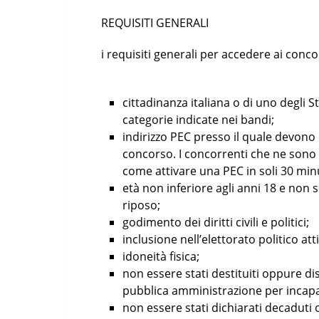
REQUISITI GENERALI
i requisiti generali per accedere ai conco
cittadinanza italiana o di uno degli 
categorie indicate nei bandi;
indirizzo PEC presso il quale devono 
concorso. I concorrenti che ne sono 
come attivare una PEC in soli 30 minu
età non inferiore agli anni 18 e non 
riposo;
godimento dei diritti civili e politici;
inclusione nell’elettorato politico att
idoneità fisica;
non essere stati destituiti oppure di
pubblica amministrazione per incapa
non essere stati dichiarati decaduti 