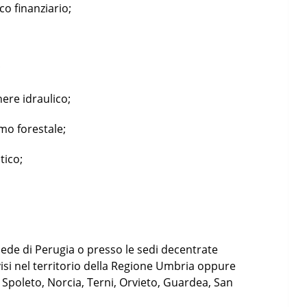
o finanziario;
;
nere idraulico;
omo forestale;
tico;
sede di Perugia o presso le sedi decentrate
visi nel territorio della Regione Umbria oppure
, Spoleto, Norcia, Terni, Orvieto, Guardea, San