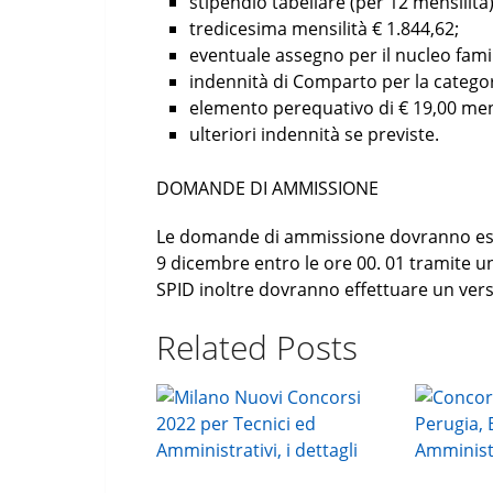
stipendio tabellare (per 12 mensilità)
tredicesima mensilità € 1.844,62;
eventuale assegno per il nucleo famil
indennità di Comparto per la categori
elemento perequativo di € 19,00 mens
ulteriori indennità se previste.
DOMANDE DI AMMISSIONE
Le domande di ammissione dovranno esse
9 dicembre entro le ore 00. 01 tramite un
SPID inoltre dovranno effettuare un vers
Related Posts