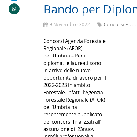
Bando per Diplom
9 Novembre 2022
Concorsi Pubbl
Concorsi Agenzia Forestale
Regionale (AFOR)
dell’Umbria – Per i
diplomati e laureati sono
in arrivo delle nuove
opportunità di lavoro per il
2022-2023 in ambito
Forestale. Infatti, l’Agenzia
Forestale Regionale (AFOR)
dell’Umbria ha
recentemente pubblicato
dei concorsi finalizzati all’
assunzione di 23nuovi
profili professionali a