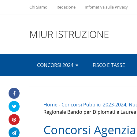
Chi Siamo
Redazione
Infomativa sulla Privacy
MIUR ISTRUZIONE
CONCORSI 2024
FISCO E TASSE
Home
-
Concorsi Pubblici 2023-2024, Nuo
Regionale Bando per Diplomati e Laurea
Concorsi Agenzia