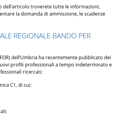
dell’articolo troverete tutte le informazioni,
resentare la domanda di ammissione, le scadenze
ALE REGIONALE BANDO PER
AFOR) dell’Umbria ha recentemente pubblicato dei
 nuovi profili professionali a tempo indeterminato e
essionali ricercati;
ica C1, di cui:
ali;