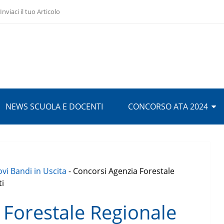
Inviaci il tuo Articolo
NEWS SCUOLA E DOCENTI
CONCORSO ATA 2024
vi Bandi in Uscita
-
Concorsi Agenzia Forestale
ti
 Forestale Regionale