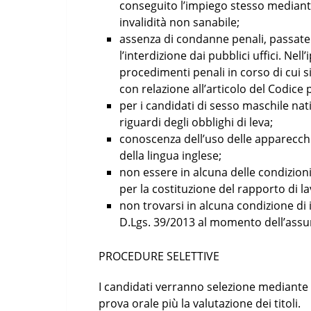
conseguito l’impiego stesso mediante
invalidità non sanabile;
assenza di condanne penali, passate
l’interdizione dai pubblici uffici. Nell
procedimenti penali in corso di cui s
con relazione all’articolo del Codice 
per i candidati di sesso maschile nat
riguardi degli obblighi di leva;
conoscenza dell’uso delle apparecch
della lingua inglese;
non essere in alcuna delle condizioni
per la costituzione del rapporto di l
non trovarsi in alcuna condizione di i
D.Lgs. 39/2013 al momento dell’assun
PROCEDURE SELETTIVE
I candidati verranno selezione mediante
prova orale più la valutazione dei titoli.