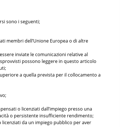
rsi sono i seguenti;
Stati membri dell’Unione Europea o di altre
essere inviate le comunicazioni relative al
sprovvisti possono leggere in questo articolo
ti;
superiore a quella prevista per il collocamento a
ivo;
spensati o licenziati dall’impiego presso una
cità o persistente insufficiente rendimento;
o licenziati da un impiego pubblico per aver