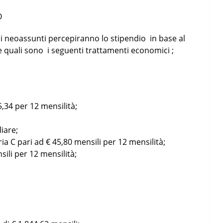
O
i neoassunti percepiranno lo stipendio in base al
 quali sono i seguenti trattamenti economici ;
5,34 per 12 mensilità;
iare;
a C pari ad € 45,80 mensili per 12 mensilità;
ili per 12 mensilità;