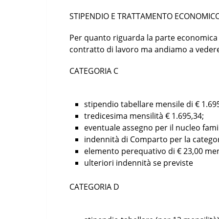
STIPENDIO E TRATTAMENTO ECONOMIC
Per quanto riguarda la parte economica 
contratto di lavoro ma andiamo a vedere
CATEGORIA C
stipendio tabellare mensile di € 1.69
tredicesima mensilità € 1.695,34;
eventuale assegno per il nucleo famil
indennità di Comparto per la categori
elemento perequativo di € 23,00 mens
ulteriori indennità se previste
CATEGORIA D