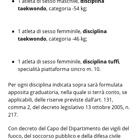
1 atleta di sesso maschile,
disciplina
taekwondo
, categoria -54 kg;
1 atleta di sesso femminile,
disciplina
taekwondo
, categoria -46 kg;
1 atleta di sesso femminile,
disciplina tuffi
,
specialità piattaforma sincro m. 10.
Per ogni disciplina indicata sopra sarà formulata
apposita graduatoria, nella quale si terrà conto, se
applicabili, delle riserve previste dall’art. 131,
comma 2, del decreto legislativo 13 ottobre 2005, n.
217.
Con decreto del Capo del Dipartimento dei vigili del
fuoco, del soccorso pubblico e della difesa civile