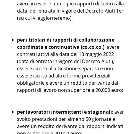
avere in essere uno o più rapporti di lavoro alla
data dell’entrata in vigore del Decreto Aiuti Ter
(su cui vi aggiorneremo);
per i titolari di rapporti di collaborazione
coordinata e continuativa (co.co.co.)
: avere
contratti attivi alla data del 18 maggio 2022
(data di entrata in vigore del Decreto Aiuti),
essere iscritti alla Gestione separata e non
essere iscritti ad altre forme previdenziali
obbligatorie e avere un reddito derivante dai
rapporti di lavoro non superiore a 20.000 euro;
per lavoratori intermittenti e stagionali
: aver
svolto prestazioni per almeno 50 giornate e
avere un reddito derivante dai rapporti indicati
non superiore a 20.000 euro;