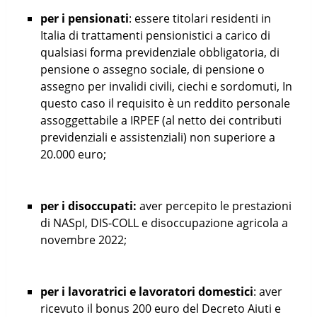
per i pensionati
: essere titolari residenti in
Italia di trattamenti pensionistici a carico di
qualsiasi forma previdenziale obbligatoria, di
pensione o assegno sociale, di pensione o
assegno per invalidi civili, ciechi e sordomuti, In
questo caso il requisito è un reddito personale
assoggettabile a IRPEF (al netto dei contributi
previdenziali e assistenziali) non superiore a
20.000 euro;
per i disoccupati:
aver percepito le prestazioni
di NASpI, DIS-COLL e disoccupazione agricola a
novembre 2022;
per i lavoratrici e lavoratori domestici
: aver
ricevuto il bonus 200 euro del Decreto Aiuti e