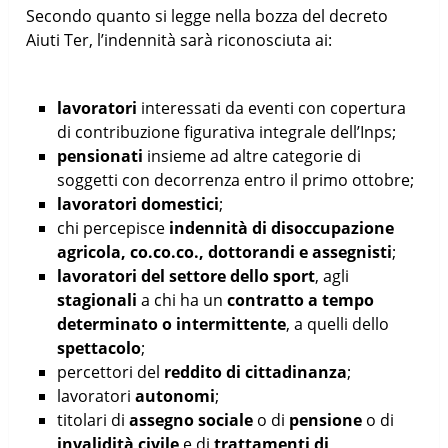
Secondo quanto si legge nella bozza del decreto
Aiuti Ter, l’indennità sarà riconosciuta ai:
lavoratori
interessati da eventi con copertura
di contribuzione figurativa integrale dell’Inps;
pensionati
insieme ad altre categorie di
soggetti con decorrenza entro il primo ottobre;
lavoratori domestici
;
chi percepisce
indennità di disoccupazione
agricola, co.co.co., dottorandi e assegnisti
;
lavoratori del settore dello sport
, agli
stagionali
a chi ha un
contratto a tempo
determinato o intermittente
, a quelli dello
spettacolo
;
percettori del
reddito di cittadinanza
;
lavoratori
autonomi
;
titolari di
assegno sociale
o di
pensione
o di
invalidità civile
e di
trattamenti di