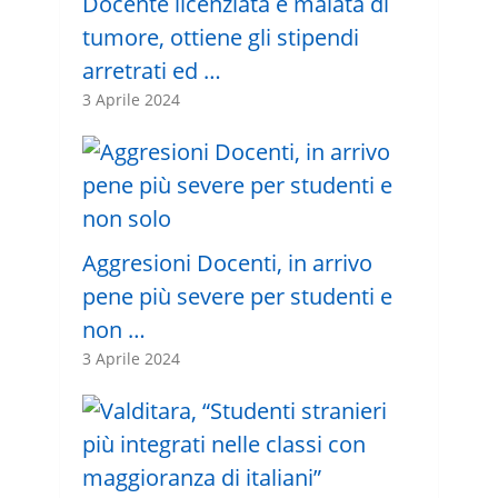
Docente licenziata e malata di
tumore, ottiene gli stipendi
arretrati ed …
3 Aprile 2024
Aggresioni Docenti, in arrivo
pene più severe per studenti e
non …
3 Aprile 2024