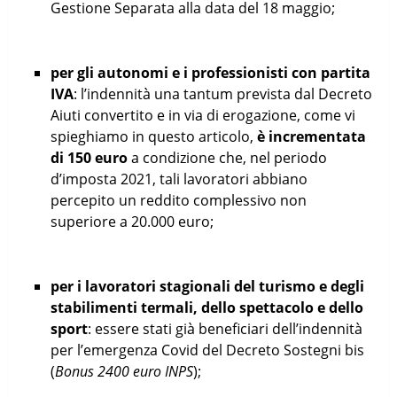
Gestione Separata alla data del 18 maggio;
per gli autonomi e i professionisti con partita
IVA
: l’indennità una tantum prevista dal Decreto
Aiuti convertito e in via di erogazione, come vi
spieghiamo in questo articolo,
è incrementata
di 150 euro
a condizione che, nel periodo
d’imposta 2021, tali lavoratori abbiano
percepito un reddito complessivo non
superiore a 20.000 euro;
per i lavoratori stagionali del turismo e degli
stabilimenti termali, dello spettacolo e dello
sport
: essere stati già beneficiari dell’indennità
per l’emergenza Covid del Decreto Sostegni bis
(
Bonus 2400 euro INPS
);