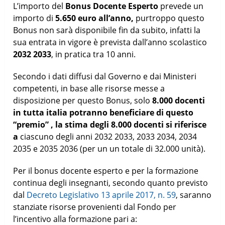
L’importo del
Bonus Docente Esperto
prevede un
importo di
5.650 euro all’anno,
purtroppo questo
Bonus non sarà disponibile fin da subito, infatti la
sua entrata in vigore è prevista dall’anno scolastico
2032 2033
, in pratica tra 10 anni.
Secondo i dati diffusi dal Governo e dai Ministeri
competenti, in base alle risorse messe a
disposizione per questo Bonus, solo
8.000 docenti
in tutta italia potranno beneficiare di questo
“premio” , la stima degli 8.000 docenti si riferisce
a
ciascuno degli anni 2032 2033, 2033 2034, 2034
2035 e 2035 2036 (per un un totale di 32.000 unità).
Per il bonus docente esperto e per la formazione
continua degli insegnanti, secondo quanto previsto
dal
Decreto Legislativo 13 aprile 2017, n. 59
, saranno
stanziate risorse provenienti dal Fondo per
l’incentivo alla formazione pari a: