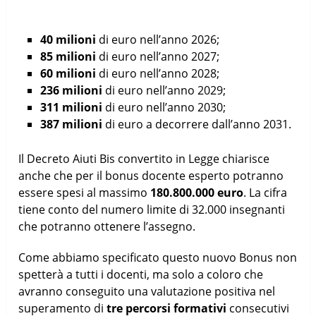
40 milioni
di euro nell’anno 2026;
85 milioni
di euro nell’anno 2027;
60 milioni
di euro nell’anno 2028;
236 milioni
di euro nell’anno 2029;
311 milioni
di euro nell’anno 2030;
387
milioni
di euro a decorrere dall’anno 2031.
Il Decreto Aiuti Bis convertito in Legge chiarisce
anche che per il bonus docente esperto potranno
essere spesi al massimo
180.800.000 euro
. La cifra
tiene conto del numero limite di 32.000 insegnanti
che potranno ottenere l’assegno.
Come abbiamo specificato questo nuovo Bonus non
spetterà a tutti i docenti, ma solo a coloro che
avranno conseguito una valutazione positiva nel
superamento di
tre percorsi
formativi
consecutivi