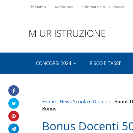
Chi Siamo
Redazione
Infomativa sulla Privacy
MIUR ISTRUZIONE
CONCORSI 2024
FISCO E TASSE
Home
-
News Scuola e Docenti
-
Bonus D
Bonus
Bonus Docenti 50