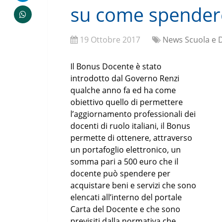
su come spendere
19 Ottobre 2017
News Scuola e 
Il Bonus Docente è stato
introdotto dal Governo Renzi
qualche anno fa ed ha come
obiettivo quello di permettere
l’aggiornamento professionali dei
docenti di ruolo italiani, il Bonus
permette di ottenere, attraverso
un portafoglio elettronico, un
somma pari a 500 euro che il
docente può spendere per
acquistare beni e servizi che sono
elencati all’interno del portale
Carta del Docente e che sono
previsiti dalla normativa che