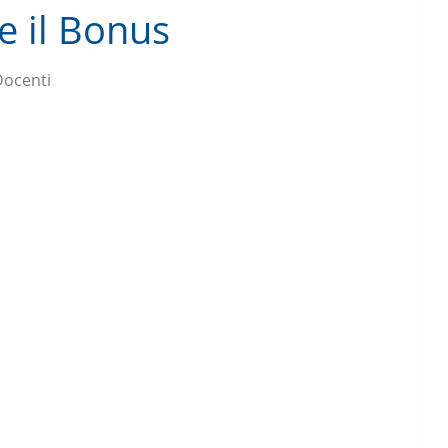
 il Bonus
Docenti