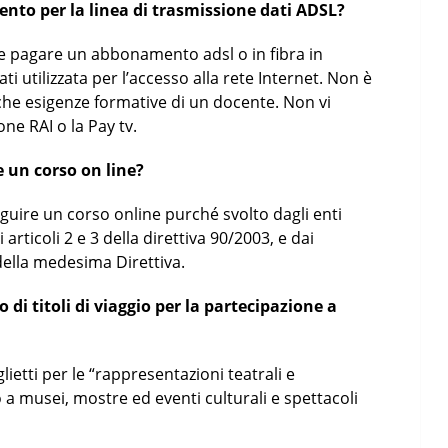
nto per la linea di trasmissione dati ADSL?
e pagare un abbonamento adsl o in fibra in
i utilizzata per l’accesso alla rete Internet. Non è
iche esigenze formative di un docente. Non vi
e RAI o la Pay tv.
e un corso on line?
guire un corso online purché svolto dagli enti
i articoli 2 e 3 della direttiva 90/2003, e dai
 della medesima Direttiva.
 di titoli di viaggio per la partecipazione a
ietti per le “rappresentazioni teatrali e
o a musei, mostre ed eventi culturali e spettacoli