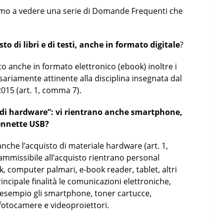
remo a vedere una serie di Domande Frequenti che
o di libri e di testi, anche in formato digitale
?
esto anche in formato elettronico (ebook) inoltre i
sariamente attinente alla disciplina insegnata dal
015 (art. 1, comma 7).
 di hardware”: vi rientrano anche smartphone,
pennette USB?
nche l’acquisto di materiale hardware (art. 1,
ammissibile all’acquisto rientrano personal
 computer palmari, e-book reader, tablet, altri
incipale finalità le comunicazioni elettroniche,
esempio gli smartphone, toner cartucce,
fotocamere e videoproiettori.