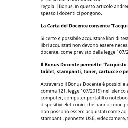
regola il Bonus, in questo articolo and
spesso i docenti ci pongono.
La Carta del Docente consente “l’acquist
Si certo è possibile acquistare libri di t
libri acquistati non devono essere neces
docente, come previsto dalla legge 107/2
Il Bonus Docente permette “l’acquisto
tablet, stampanti, toner, cartucce e 
Attraverso il Bonus Docente è possibile a
comma 121, legge 107/2015) nell’elenco 
computer, computer portatili o notebook,
dispositivi elettronici che hanno come pr
non possono essere acquistati come ad 
stampanti, pennette USB, videocamere, 