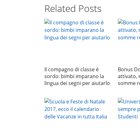
Related Posts
Il compagno di classe è
Bonus Do
sordo: bimbi imparano la
attivato,
lingua dei segni per aiutarlo
somme r