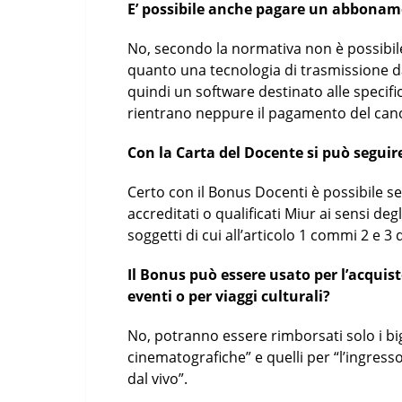
E’ possibile anche pagare un abboname
No, secondo la normativa non è possibil
quanto una tecnologia di trasmissione dat
quindi un software destinato alle specif
rientrano neppure il pagamento del canon
Con la Carta del Docente si può seguir
Certo con il Bonus Docenti è possibile se
accreditati o qualificati Miur ai sensi degl
soggetti di cui all’articolo 1 commi 2 e 3
Il Bonus può essere usato per l’acquisto
eventi o per viaggi culturali?
No, potranno essere rimborsati solo i bigl
cinematografiche” e quelli per “l’ingress
dal vivo”.