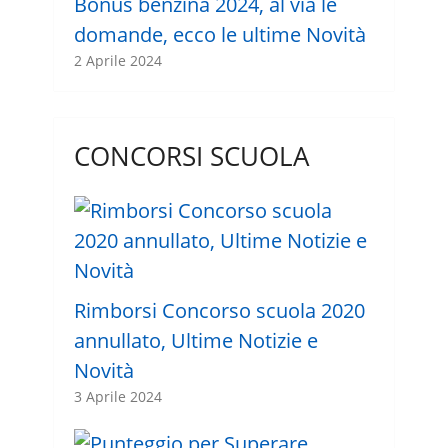
Bonus benzina 2024, al via le
domande, ecco le ultime Novità
2 Aprile 2024
CONCORSI SCUOLA
Rimborsi Concorso scuola 2020
annullato, Ultime Notizie e
Novità
3 Aprile 2024