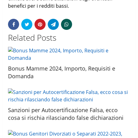
benefici per i redditi bassi.
Related Posts
Bonus Mamme 2024, Importo, Requisiti e
Domanda
Sanzioni per Autocertificazione Falsa, ecco
cosa si rischia rilasciando false dichiarazioni