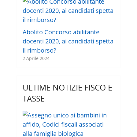
Abolito Concorso abilitante
docenti 2020, ai candidati spetta
il rimborso?
2 Aprile 2024
ULTIME NOTIZIE FISCO E
TASSE