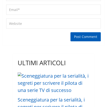
ULTIMI ARTICOLI
Sceneggiatura per la serialità, i
segreti per scrivere il pilota di