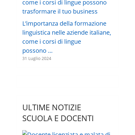
L’importanza della formazione
linguistica nelle aziende italiane,
come i corsi di lingue
possono …
31 Luglio 2024
ULTIME NOTIZIE
SCUOLA E DOCENTI