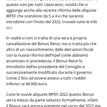
questo non per tutti i lavoratori, novità che si
aggiunge anche alla recente riforma delle aliquote
IRPEF che scendono da 5 a 4 e che saranno
introdotte con l’inizio del 2022, trovate tutte le info
qui
.
In realtà si non si tratta di una vera e propria
cancellazione del Bonus Renzi, ma si tratta più che
altro di un riassorbimento dalle detrazioni fiscali
con la nuova riforma dell’Irpef come abbiamo
accennato in precedenza, il Bonus Renzi fu
introdotto dall’ex presidente del Consiglio e
successivamente modificato durante il governo
Conte 2 fino ad essere esteso a tutti i redditi
inferiori ai 40.000 euro.
Cone le nuove aliquote IRPEF 2022 questo Bonus
verrà messo da parte soltanto formalmente, infatti
il Bonus sarà ancora presente nel corso del 2022 ma