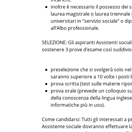
inoltre è necessario il possesso dei s
laurea magistrale o laurea triennale i
universitari in “servizio sociale” o d
all’Albo professionale.
SELEZIONE: Gli aspiranti Assistenti soc
sostenere 3 prove d’esame così suddivis
preselezione che si svolgerà solo ne
saranno superiore a 10 volte i posti 
prova scritta (test sulle materie ripo
prova orale (prevede un colloquio su
della conoscenza della lingua inglese
informatiche più in uso).
Come candidarsi: Tutti gli interessati a pr
Assistente sociale dovranno effettuare l