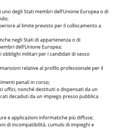
di uno degli Stati membri dell’Unione Europea o di
ndo;
periore al limite previsto per il collocamento a
, anche negli Stati di appartenenza o di
i membri dell’Unione Europea;
 obblighi militari per i candidati di sesso
 mansioni relative al profilo professionale per il
menti penali in corso;
ci uffici, nonché destituiti o dispensati da un
iarati decaduti da un impiego presso pubblica
re e applicazioni informatiche più diffuse;
oni di incompatibilità, cumulo di impieghi e