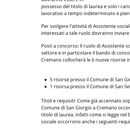
possesso del titolo di laurea e solo i can
lavorativo a tempo indeterminato e pien
Per svolgere l’attività di Assistente soc
interessati a tale ruolo dovranno inviar
Posti a concorso: Il ruolo di Assistente s
settore e in particolare il bando di con
Cremano collocherà le 6 nuove risorse i
5 risorse presso il Comune di San G
1 risorsa presso il Comune di San Se
Titoli e requisiti: Come già accennato so
Comune di San Giorgio a Cremano occorre
titolo di laurea, infatti come si legge ne
sociale occorrono anche i seguenti requis