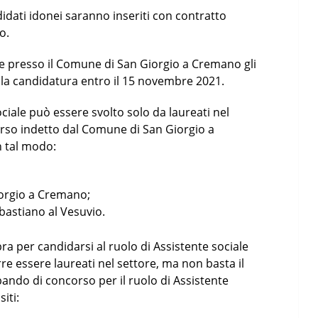
didati idonei saranno inseriti con contratto
o.
iale presso il Comune di San Giorgio a Cremano gli
e la candidatura entro il 15 novembre 2021.
ociale può essere svolto solo da laureati nel
corso indetto dal Comune di San Giorgio a
n tal modo:
iorgio a Cremano;
bastiano al Vesuvio.
pra per candidarsi al ruolo di Assistente sociale
 essere laureati nel settore, ma non basta il
l bando di concorso per il ruolo di Assistente
iti: