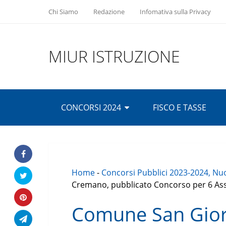
Chi Siamo
Redazione
Infomativa sulla Privacy
MIUR ISTRUZIONE
CONCORSI 2024
FISCO E TASSE
Home
-
Concorsi Pubblici 2023-2024, Nuo
Cremano, pubblicato Concorso per 6 As
Comune San Gior