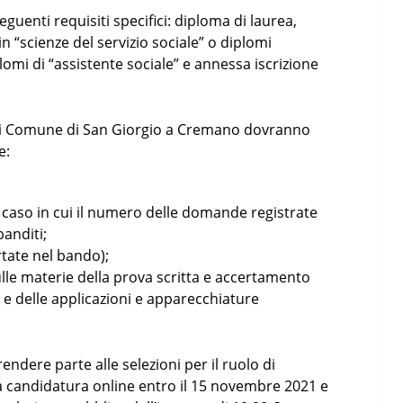
eguenti requisiti specifici: diploma di laurea,
n “scienze del servizio sociale” o diplomi
iplomi di “assistente sociale” e annessa iscrizione
iali Comune di San Giorgio a Cremano dovranno
e:
l caso in cui il numero delle domande registrate
banditi;
rtate nel bando);
lle materie della prova scritta e accertamento
 e delle applicazioni e apparecchiature
endere parte alle selezioni per il ruolo di
a candidatura online entro il 15 novembre 2021 e