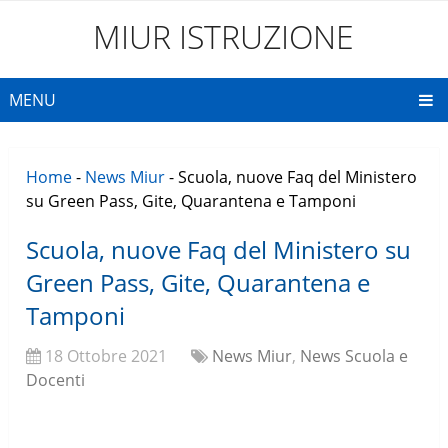
MIUR ISTRUZIONE
MENU
Home
-
News Miur
-
Scuola, nuove Faq del Ministero
su Green Pass, Gite, Quarantena e Tamponi
Scuola, nuove Faq del Ministero su
Green Pass, Gite, Quarantena e
Tamponi
18 Ottobre 2021
News Miur
,
News Scuola e
Docenti