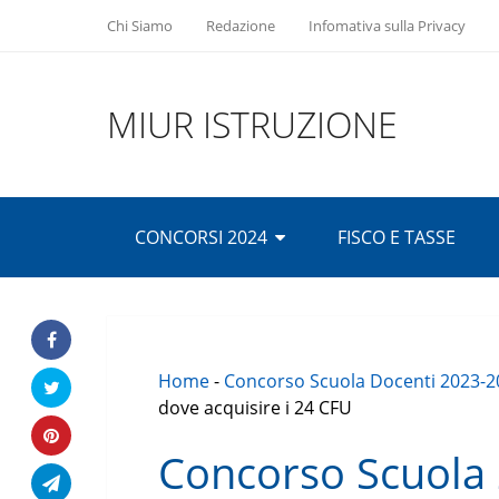
Chi Siamo
Redazione
Infomativa sulla Privacy
MIUR ISTRUZIONE
CONCORSI 2024
FISCO E TASSE
Home
-
Concorso Scuola Docenti 2023-2
dove acquisire i 24 CFU
Concorso Scuola 2