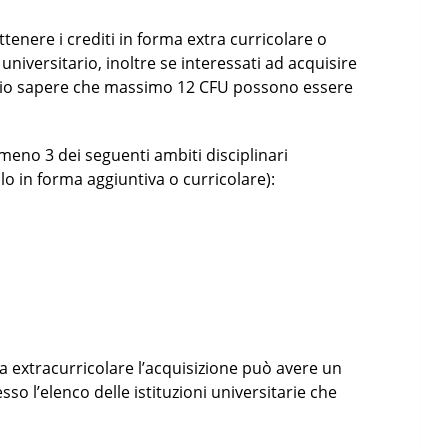
enere i crediti in forma extra curricolare o
universitario, inoltre se interessati ad acquisire
ario sapere che massimo 12 CFU possono essere
lmeno 3 dei seguenti ambiti disciplinari
lo in forma aggiuntiva o curricolare):
;
ma extracurricolare l’acquisizione può avere un
o l’elenco delle istituzioni universitarie che