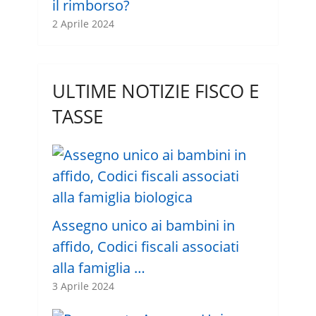
il rimborso?
2 Aprile 2024
ULTIME NOTIZIE FISCO E
TASSE
Assegno unico ai bambini in
affido, Codici fiscali associati
alla famiglia …
3 Aprile 2024