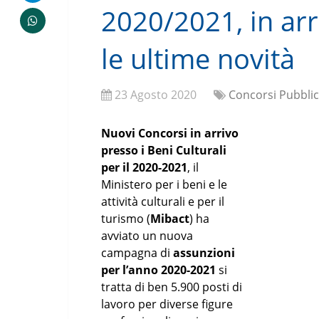
2020/2021, in arr
le ultime novità
23 Agosto 2020
Concorsi Pubblic
Nuovi Concorsi in arrivo
presso i Beni Culturali
per il 2020-2021
, il
Ministero per i beni e le
attività culturali e per il
turismo (
Mibact
) ha
avviato un nuova
campagna di
assunzioni
per l’anno 2020-2021
si
tratta di ben 5.900 posti di
lavoro per diverse figure