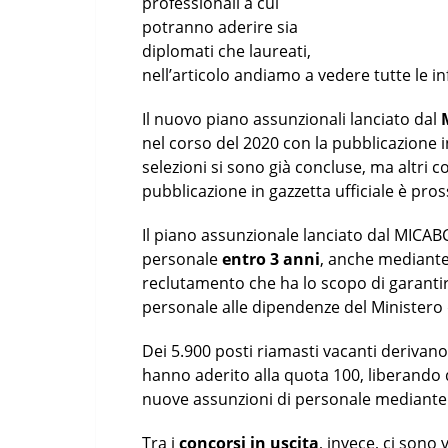
professionali a cui
potranno aderire sia
diplomati che laureati,
nell’articolo andiamo a vedere tutte le in
Il nuovo piano assunzionali lanciato dal
nel corso del 2020 con la pubblicazione 
selezioni si sono già concluse, ma altri
pubblicazione in gazzetta ufficiale è pro
Il piano assunzionale lanciato dal MICAB
personale
entro 3 anni
, anche mediante 
reclutamento che ha lo scopo di garantir
personale alle dipendenze del Ministero d
Dei 5.900 posti riamasti vacanti deriva
hanno aderito alla quota 100, liberando 
nuove assunzioni di personale mediante l
Tra i
concorsi in uscita
, invece, ci son