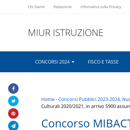
Chi Siamo
Redazione
Infomativa sulla Privacy
MIUR ISTRUZIONE
CONCORSI 2024
FISCO E TASSE
Home
-
Concorsi Pubblici 2023-2024, Nuo
Culturali 2020/2021, in arrivo 5900 assunz
Concorso MIBACT 