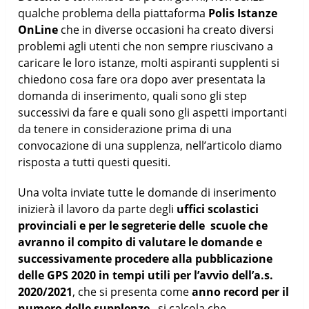
qualche problema della piattaforma
Polis Istanze
OnLine
che in diverse occasioni ha creato diversi
problemi agli utenti che non sempre riuscivano a
caricare le loro istanze, molti aspiranti supplenti si
chiedono cosa fare ora dopo aver presentata la
domanda di inserimento, quali sono gli step
successivi da fare e quali sono gli aspetti importanti
da tenere in considerazione prima di una
convocazione di una supplenza, nell’articolo diamo
risposta a tutti questi quesiti.
Una volta inviate tutte le domande di inserimento
inizierà il lavoro da parte degli
uffici scolastici
provinciali e per le segreterie delle scuole che
avranno il compito di valutare le domande e
successivamente procedere alla pubblicazione
delle GPS 2020 in tempi utili per l’avvio dell’a.s.
2020/2021
, che si presenta come
anno record per il
numero delle supplenze
, si calcola che