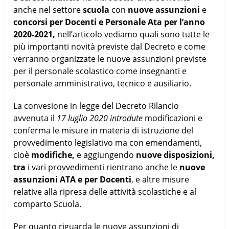
anche nel settore
scuola
con
nuove assunzioni
e
concorsi per Docenti e Personale Ata per l’anno
2020-2021,
nell’articolo vediamo quali sono tutte le
più importanti novità previste dal Decreto e come
verranno organizzate le nuove assunzioni previste
per il personale scolastico come insegnanti e
personale amministrativo, tecnico e ausiliario.
La convesione in legge del Decreto Rilancio
avvenuta il
17 luglio 2020 introdute
modificazioni e
conferma le misure in materia di istruzione del
provvedimento legislativo ma con emendamenti,
cioè
modifiche,
e aggiungendo
nuove disposizioni,
tra
i vari provvedimenti rientrano anche le
nuove
assunzioni ATA e per Docenti
, e altre misure
relative alla ripresa delle attività scolastiche e al
comparto Scuola.
Per quanto riguarda le nuove assunzioni di