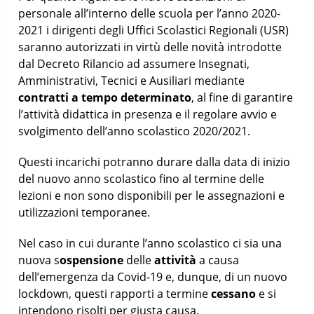
personale all’interno delle scuola per l’anno 2020-
2021 i dirigenti degli Uffici Scolastici Regionali (USR)
saranno autorizzati in virtù delle novità introdotte
dal Decreto Rilancio ad assumere Insegnati,
Amministrativi, Tecnici e Ausiliari mediante
contratti a tempo determinato
, al fine di garantire
l’attività didattica in presenza e il regolare avvio e
svolgimento dell’anno scolastico 2020/2021.
Questi incarichi potranno durare dalla data di inizio
del nuovo anno scolastico fino al termine delle
lezioni e non sono disponibili per le assegnazioni e
utilizzazioni temporanee.
Nel caso in cui durante l’anno scolastico ci sia una
nuova s
ospensione
delle
attività
a causa
dell’emergenza da Covid-19 e, dunque, di un nuovo
lockdown, questi rapporti a termine
cessano
e si
intendono risolti per giusta causa.