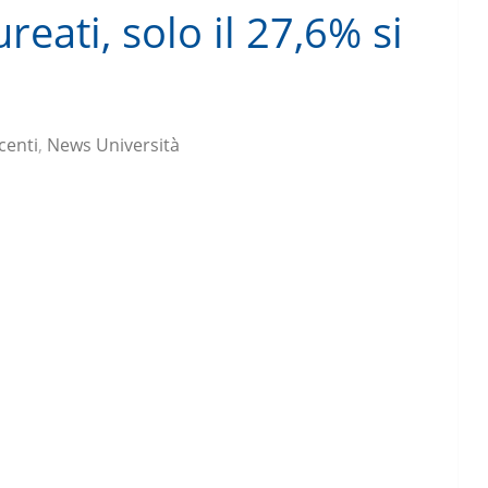
eati, solo il 27,6% si
centi
,
News Università