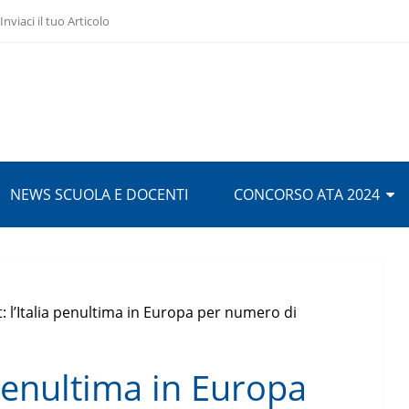
Inviaci il tuo Articolo
NEWS SCUOLA E DOCENTI
CONCORSO ATA 2024
: l’Italia penultima in Europa per numero di
 penultima in Europa