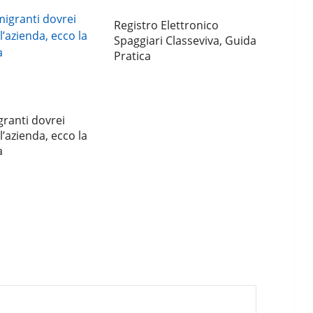
Registro Elettronico
Spaggiari Classeviva, Guida
Pratica
ranti dovrei
l’azienda, ecco la
a