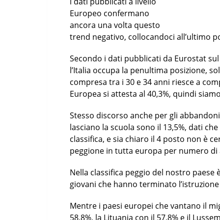
i dati pubblicati a livello
Europeo confermano
ancora una volta questo
trend negativo, collocandoci all’ultimo 
Secondo i dati pubblicati da Eurostat s
l’Italia occupa la penultima posizione, so
compresa tra i 30 e 34 anni riesce a comp
Europea si attesta al 40,3%, quindi siam
Stesso discorso anche per gli abbandoni sc
lasciano la scuola sono il 13,5%, dati che
classifica, e sia chiaro il 4 posto non è 
peggione in tutta europa per numero di
Nella classifica peggio del nostro paese è
giovani che hanno terminato l’istruzione 
Mentre i paesi europei che vantano il mig
58,8%, la Lituania con il 57,8% e il Lusse