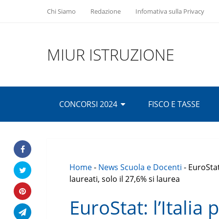
Chi Siamo
Redazione
Infomativa sulla Privacy
MIUR ISTRUZIONE
CONCORSI 2024
FISCO E TASSE
Home
-
News Scuola e Docenti
-
EuroStat
laureati, solo il 27,6% si laurea
EuroStat: l’Italia