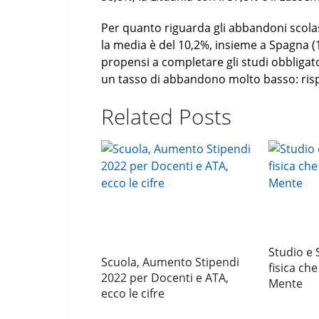
Per quanto riguarda gli abbandoni scolasti
la media è del 10,2%, insieme a Spagna (
propensi a completare gli studi obbligator
un tasso di abbandono molto basso: risp
Related Posts
Studio e S
Scuola, Aumento Stipendi
fisica che
2022 per Docenti e ATA,
Mente
ecco le cifre