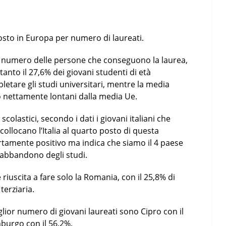
posto in Europa per numero di laureati.
ul numero delle persone che conseguono la laurea,
ltanto il 27,6% dei giovani studenti di età
letare gli studi universitari, mentre la media
o nettamente lontani dalla media Ue.
olastici, secondo i dati i giovani italiani che
 collocano l’Italia al quarto posto di questa
certamente positivo ma indica che siamo il 4 paese
 abbandono degli studi.
 riuscita a fare solo la Romania, con il 25,8% di
terziaria.
lior numero di giovani laureati sono Cipro con il
mburgo con il 56,2%.