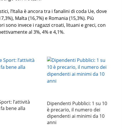
ci, l’Italia è ancora tra i fanalini di coda Ue, dove
17,3%), Malta (16,7%) e Romania (15,3%). Più
i sono invece i ragazzi croati, lituani e greci, con
ettivamente al 3%, 4% e 4,1%.
port: l’attività
Dipendenti Pubblici: 1 su 10
 fa bene alla
è precario, il numero dei
dipendenti ai minimi da 10
anni