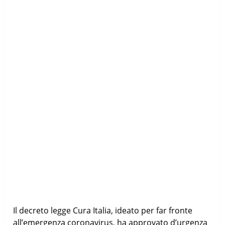
Il decreto legge Cura Italia, ideato per far fronte
all’emergenza coronavirus, ha approvato d’urgenza