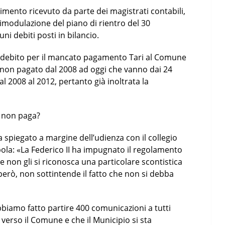
imento ricevuto da parte dei magistrati contabili,
i rimodulazione del piano di rientro del 30
ni debiti posti in bilancio.
n debito per il mancato pagamento Tari al Comune
o non pagato dal 2008 ad oggi che vanno dai 24
dal 2008 al 2012, pertanto già inoltrata la
 non paga?
a spiegato a margine dell’udienza con il collegio
ola: «La Federico II ha impugnato il regolamento
 non gli si riconosca una particolare scontistica
però, non sottintende il fatto che non si debba
bbiamo fatto partire 400 comunicazioni a tutti
 verso il Comune e che il Municipio si sta