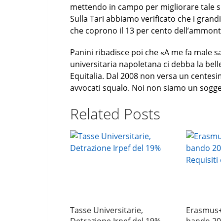
mettendo in campo per migliorare tale situ
Sulla Tari abbiamo verificato che i grand
che coprono il 13 per cento dell’ammont
Panini ribadisce poi che «A me fa male sa
universitaria napoletana ci debba la belle
Equitalia. Dal 2008 non versa un centes
avvocati squalo. Noi non siamo un sogge
Related Posts
Tasse Universitarie,
Erasmus+ 