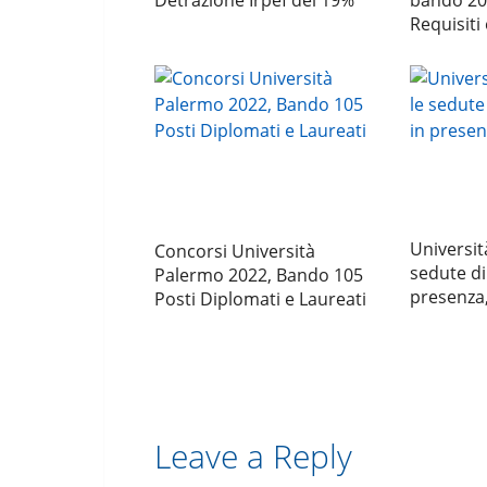
Detrazione Irpef del 19%
bando 20
Requisit
Universit
Concorsi Università
sedute di
Palermo 2022, Bando 105
presenza,
Posti Diplomati e Laureati
Leave a Reply