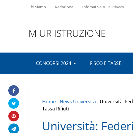
Chi Siamo
Redazione
Infomativa sulla Privacy
MIUR ISTRUZIONE
CONCORSI 2024
FISCO E TASSE
Home
-
News Università
-
Università: Fed
Tassa Rifiuti
Università: Federi