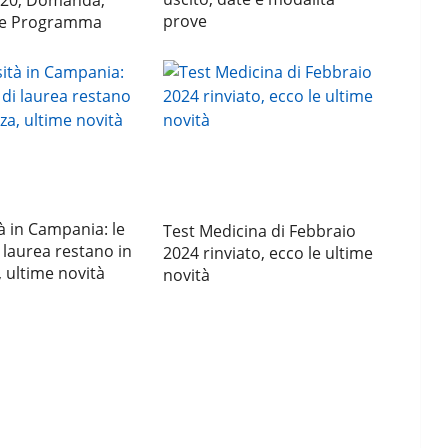
20, Domanda,
prove
i e Programma
à in Campania: le
Test Medicina di Febbraio
 laurea restano in
2024 rinviato, ecco le ultime
 ultime novità
novità