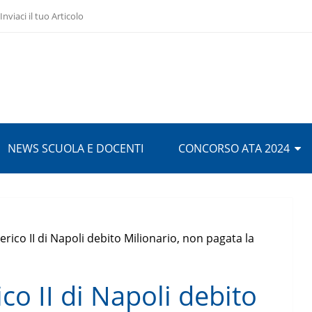
Inviaci il tuo Articolo
NEWS SCUOLA E DOCENTI
CONCORSO ATA 2024
erico II di Napoli debito Milionario, non pagata la
co II di Napoli debito