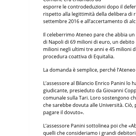
esporre le controdeduzioni dopo il defer
rispetto alla legittimità della delibera d
settembre 2016 e all’accertamento di alcu
Il celeberrimo Ateneo pare che abbia u
di Napoli di 69 milioni di euro, un debit
milioni negli ultimi tre anni e 45 milioni 
procedura coattiva di Equitalia.
La domanda è semplice, perché l’Ateneo
L’assessore al Bilancio Enrico Panini lo h
giudicante, presieduto da Giovanni Copp
comunale sulla Tari. Loro sostengono che
che sarebbe dovuta alle Università. Ciò, 
pagare il dovuto».
L’assessore Panini sottolinea poi che «A
quelli che consideriamo i grandi debitori