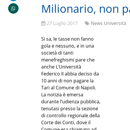
Milionario, non pa
27 Luglio 2017
News Università
Si sa, le tasse non fanno
gola e nessuno, e in una
società di tanti
menefreghismi pare che
anche L’Università
Federico II abbia deciso da
10 anni di non pagare la
Tari al Comune di Napoli.
La notizia è emersa
durante l’udienza pubblica,
tenutasi presso la sezione
di controllo regionale della
Corte dei Conti, dove il
Comune era chiamato ad