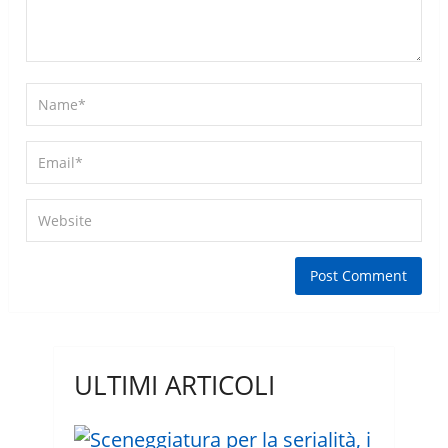
ULTIMI ARTICOLI