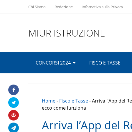
Chi Siamo
Redazione
Infomativa sulla Privacy
MIUR ISTRUZIONE
CONCORSI 2024
FISCO E TASSE
Home
-
Fisco e Tasse
-
Arriva l’App del Re
ecco come funziona
Arriva l’App del R