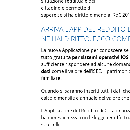
situazione reddituale del
cittadino e permette di
sapere se si ha diritto o meno al RdC 201
ARRIVA L’APP DEL REDDITO 
NE HAI DIRITTO, ECCO COM
La nuova Applicazione per conoscere se si
tutto gratuita
per sistemi operativi iOS
sufficiente rispondere ad alcune doman
dati
come il valore dell’ISEE, il patrimoni
familiare.
Quando si saranno inseriti tutti i dati che
calcolo mensile e annuale del valore che v
L’Applicazione del Reddito di Cittadinan
ha dimestichezza con le leggi per effettua
sportelli.