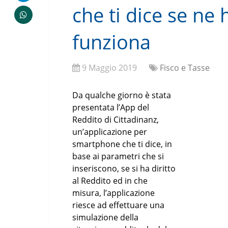
che ti dice se ne 
funziona
9 Maggio 2019
Fisco e Tasse
Da qualche giorno è stata
presentata l’App del
Reddito di Cittadinanz,
un’applicazione per
smartphone che ti dice, in
base ai parametri che si
inseriscono, se si ha diritto
al Reddito ed in che
misura, l’applicazione
riesce ad effettuare una
simulazione della