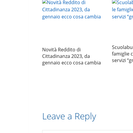
Scuolabus
Novità Reddito di
famiglie c
Cittadinanza 2023, da
servizi “g
gennaio ecco cosa cambia
Leave a Reply