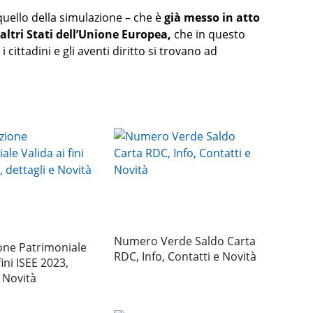
quello della simulazione – che è
già messo in atto
altri Stati dell’Unione Europea,
che in questo
 cittadini e gli aventi diritto si trovano ad
Numero Verde Saldo Carta
one Patrimoniale
RDC, Info, Contatti e Novità
fini ISEE 2023,
e Novità