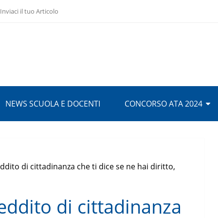
Inviaci il tuo Articolo
NEWS SCUOLA E DOCENTI
CONCORSO ATA 2024
ddito di cittadinanza che ti dice se ne hai diritto,
eddito di cittadinanza