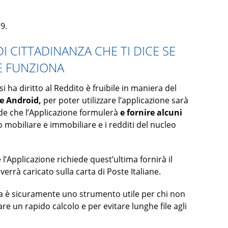
9.
DI CITTADINANZA CHE TI DICE SE
E FUNZIONA
 ha diritto al Reddito è fruibile in maniera del
 e Android,
per poter utilizzare l’applicazione sarà
de che l’Applicazione formulerà
e fornire alcuni
o mobiliare e immobiliare e i redditi del nucleo
 l’Applicazione richiede quest’ultima fornirà il
errà caricato sulla carta di Poste Italiane.
za è sicuramente uno strumento utile per chi non
re un rapido calcolo e per evitare lunghe file agli