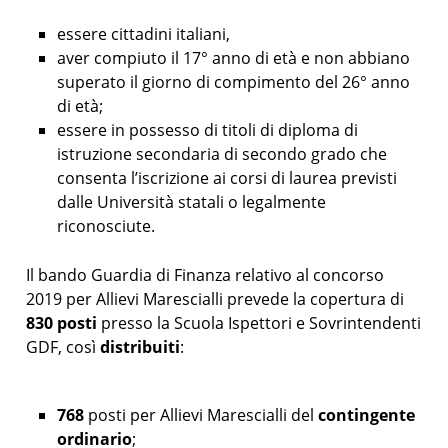
essere cittadini italiani,
aver compiuto il 17° anno di età e non abbiano
superato il giorno di compimento del 26° anno
di età;
essere in possesso di titoli di diploma di
istruzione secondaria di secondo grado che
consenta l’iscrizione ai corsi di laurea previsti
dalle Università statali o legalmente
riconosciute.
Il bando Guardia di Finanza relativo al concorso
2019 per Allievi Marescialli prevede la copertura di
830 posti
presso la Scuola Ispettori e Sovrintendenti
GDF, così
distribuiti
:
768
posti per Allievi Marescialli del
contingente
ordinario
;