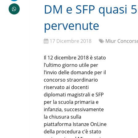
DM e SFP quasi 
pervenute
17 Dicembre 2018
Miur Concors
Il 12 dicembre 2018 è stato
l’ultimo giorno utile per
l’invio delle domande per il
concorso straordinario
riservato ai docenti
diplomati magistrali e SFP
per la scuola primaria e
infanzia, successivamente
la chiusura sulla
piattaforma Istanze OnLine
della procedura c’è stato