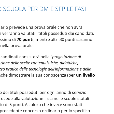
SCUOLA PER DM E SFP LE FASI
inario prevede una prova orale che non avrà
verranno valutati i titoli posseduti dai candidati,
assimo di
70 punti
, mentre altri 30 punti saranno
 nella prova orale.
 candidati consisterà nella “
progettazione di
azione delle scelte contenutistiche, didattiche,
zo pratico delle tecnologie dell’informazione e della
anche dimostrare la sua conoscenza (per
un livello
 dei titoli posseduti per ogni anno di servizio
ocede alla valutazione – sia nelle scuole statali
io di 5 punti. A coloro che invece sono stati
n precedente concorso ordinario per lo specifico