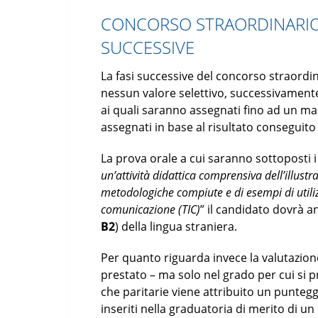
CONCORSO STRAORDINARIO 
SUCCESSIVE
La fasi successive del concorso straord
nessun valore selettivo, successivamente 
ai quali saranno assegnati fino ad un m
assegnati in base al risultato conseguito
La prova orale a cui saranno sottoposti i
un’attività didattica comprensiva dell’illustr
metodologiche compiute e di esempi di utiliz
comunicazione (TIC)
” il candidato dovrà 
B2
) della lingua straniera.
Per quanto riguarda invece la valutazione
prestato – ma solo nel grado per cui si pr
che paritarie viene attribuito un puntegg
inseriti nella graduatoria di merito di u