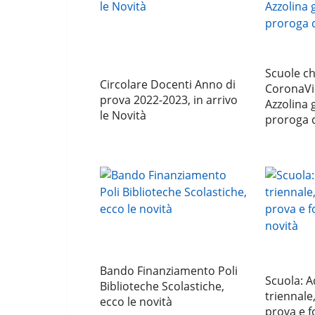
Scuole ch
Circolare Docenti Anno di
CoronaVir
prova 2022-2023, in arrivo
Azzolina 
le Novità
proroga 
Bando Finanziamento Poli
Scuola: A
Biblioteche Scolastiche,
triennale
ecco le novità
prova e f