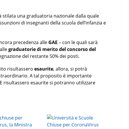
à stilata una graduatoria nazionale dalla quale
ssunzioni di insegnanti della scuola dell’infanzia e
 ancora precedenza alle
GAE
– con le quali sarà
alle
graduatorie di merito del concorso del
ssegnazione del restante 50% dei posti.
rito risultassero
esaurite
, allora, si potrà
traordinario. A tal proposito è importante
E risultassero esaurite si potranno utilizzare