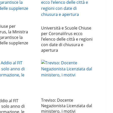
iuse per
Università e Scuole Chiuse
us, la Ministra
per CoronaVirus ecco
garantisce la
l’elenco delle città e regioni
delle supplenze
con date di chiusura e
apertura
Treviso: Docente
ddio al FIT
Negazionista Licenziata dal
, solo anno di
ministero, i motivi
ormazione, le