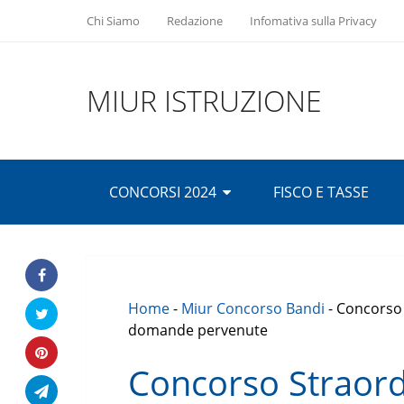
Chi Siamo
Redazione
Infomativa sulla Privacy
MIUR ISTRUZIONE
CONCORSI 2024
FISCO E TASSE
Home
-
Miur Concorso Bandi
-
Concorso 
domande pervenute
Concorso Straord