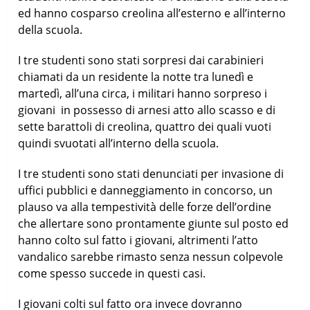
ed hanno cosparso creolina all’esterno e all’interno
della scuola.
I tre studenti sono stati sorpresi dai carabinieri
chiamati da un residente la notte tra lunedì e
martedì, all’una circa, i militari hanno sorpreso i
giovani in possesso di arnesi atto allo scasso e di
sette barattoli di creolina, quattro dei quali vuoti
quindi svuotati all’interno della scuola.
I tre studenti sono stati denunciati per invasione di
uffici pubblici e danneggiamento in concorso, un
plauso va alla tempestività delle forze dell’ordine
che allertare sono prontamente giunte sul posto ed
hanno colto sul fatto i giovani, altrimenti l’atto
vandalico sarebbe rimasto senza nessun colpevole
come spesso succede in questi casi.
I giovani colti sul fatto ora invece dovranno