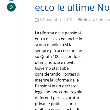
ecco le ultime No
6 Novembre 2018
Novità Pensio
La riforma delle pensioni
entra nel vivo ed anche lo
scontro politico si fa
sempre più acceso anche
su Quota 100, secondo le
ultime notizie e novità il
Governo starebbe
considerando l’ipotesi di
inserire la Riforma delle
Pensioni in un decreto
legge ad hoc come regole
differenti per i lavoratori
privati e pubblici sono
molte le novità anche di