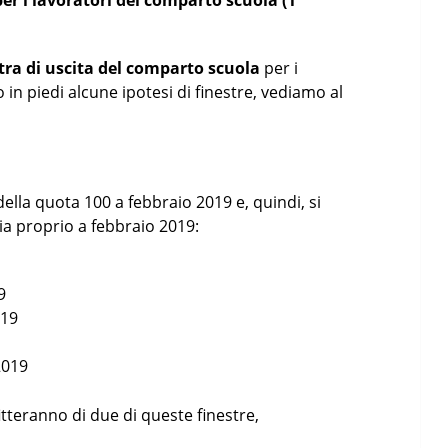
per i lavoratori del comparto scuola (1
stra di uscita del comparto scuola
per i
 in piedi alcune ipotesi di finestre, vediamo al
della quota 100 a febbraio 2019 e, quindi, si
ia proprio a febbraio 2019:
9
019
2019
tteranno di due di queste finestre,