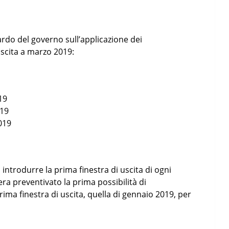
ardo del governo sull’applicazione dei
uscita a marzo 2019:
19
019
019
introdurre la prima finestra di uscita di ogni
ra preventivato la prima possibilità di
ima finestra di uscita, quella di gennaio 2019, per