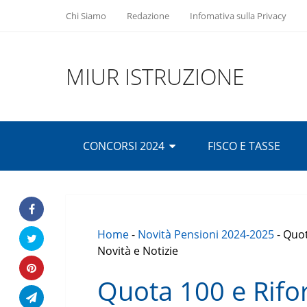
Chi Siamo
Redazione
Infomativa sulla Privacy
MIUR ISTRUZIONE
CONCORSI 2024
FISCO E TASSE
Home
-
Novità Pensioni 2024-2025
-
Quot
Novità e Notizie
Quota 100 e Rifo