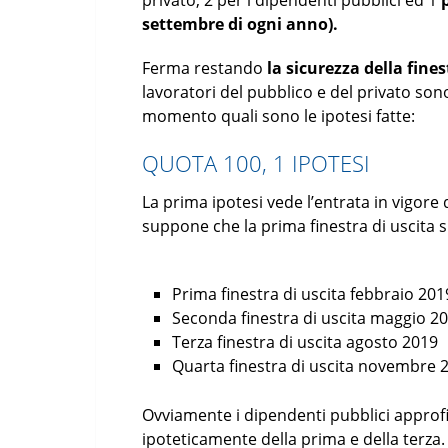
privato, 2 per i dipendenti pubblici ed 1
settembre di ogni anno).
Ferma restando
la sicurezza della fine
lavoratori del pubblico e del privato sono
momento quali sono le ipotesi fatte:
QUOTA 100, 1 IPOTESI
La prima ipotesi vede l’entrata in vigore 
suppone che la prima finestra di uscita s
Prima finestra di uscita febbraio 201
Seconda finestra di uscita maggio 2
Terza finestra di uscita agosto 2019
Quarta finestra di uscita novembre 
Ovviamente i dipendenti pubblici approfi
ipoteticamente della prima e della terza.