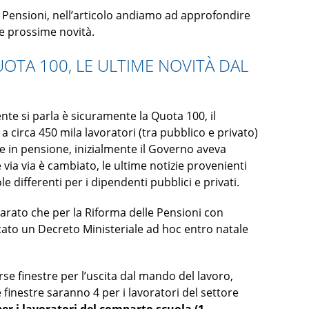
 Pensioni, nell’articolo andiamo ad approfondire
le prossime novità.
OTA 100, LE ULTIME NOVITÀ DAL
e si parla è sicuramente la Quota 100, il
circa 450 mila lavoratori (tra pubblico e privato)
e in pensione, inizialmente il Governo aveva
 via via è cambiato, le ultime notizie provenienti
 differenti per i dipendenti pubblici e privati.
arato che per la Riforma delle Pensioni con
cato un Decreto Ministeriale ad hoc entro natale
erse finestre per l’uscita dal mando del lavoro,
 finestre saranno 4 per i lavoratori del settore