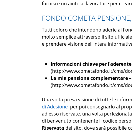
fornisce un aiuto al lavoratore per crea
FONDO COMETA PENSIONE,
Tutti coloro che intendono aderie al Fo
molto semplice attraverso il sito ufficia
e prendere visione dell’intera informativ
Informazioni chiave per l’aderente
(http://www.cometafondo.it/cms/doc
La mia pensione complementare – 
(http://www.cometafondo.it/cms/do
Una volta presa visione di tutte le inform
di Adesione
per poi consegnarlo al propri
ad esso riservate, una volta perfezionata 
di benvenuto contenente il codice person
Riservata
del sito, dove sarà possibile c