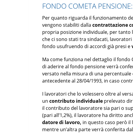
FONDO COMETA PENSIONE:
Per quanto riguarda il funzionamento del
vengono stabiliti dalla
contrattazione co
propria posizione individuale, per tanto 
che ci sono stati tra sindacati, lavorator
fondo usufruendo di accordi già presi e
Ma come funziona nel dettaglio il fondo
di aderire al fondo pensione verrà confer
versato nella misura di una percentuale c
antecedente al 28/04/1993, in caso contr
I lavoratori che lo volessero oltre al v
un
contributo individuale
prelevato dir
il contributo del lavoratore sia pari o su
(pari all’1,2%), il lavoratore ha diritto 
datore di lavoro,
in questo caso però il
mentre un’altra parte verrà conferita dal