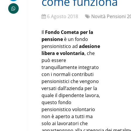
come funziona
6 Agosto 2018
Novità Pensioni 2
Il
Fondo Cometa per la
pensione
è un fondo
pensionistico ad
adesione
libera e volontaria
, che
può essere
tranquillamente integrato
con i normali contributi
pensionistici che vengono
versati dall’azienda per la
quale il dipendente lavora,
questo fondo
pensionistico volontario
non è aperto a tutti ma
solo ai lavoratori che
appartengono alla categoria dei metalmecc