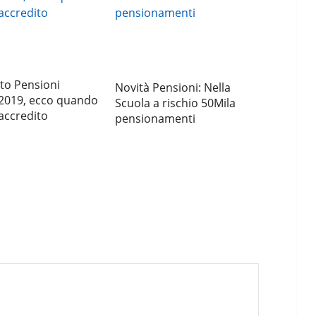
o Pensioni
Novità Pensioni: Nella
2019, ecco quando
Scuola a rischio 50Mila
’accredito
pensionamenti