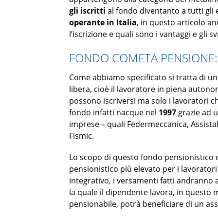
gli iscritti
al fondo diventanto a tutti gli 
operante in Italia
, in questo articolo 
l’iscrizione e quali sono i vantaggi e gli 
FONDO COMETA PENSIONE: 
Come abbiamo specificato si tratta di 
libera, cioè il lavoratore in piena auton
possono iscriversi ma solo i lavoratori 
fondo infatti nacque nel
1997
grazie ad u
imprese – quali Federmeccanica, Assistal 
Fismic.
Lo scopo di questo fondo pensionistico 
pensionistico più elevato per i lavorat
integrativo, i versamenti fatti andranno a
la quale il dipendente lavora, in questo
pensionabile, potrà beneficiare di un a