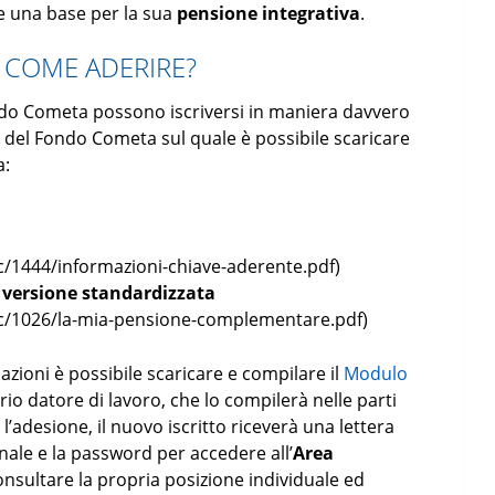
re una base per la sua
pensione integrativa
.
 COME ADERIRE?
ndo Cometa possono iscriversi in maniera davvero
le del Fondo Cometa sul quale è possibile scaricare
a:
/1444/informazioni-chiave-aderente.pdf)
versione standardizzata
c/1026/la-mia-pensione-complementare.pdf)
azioni è possibile scaricare e compilare il
Modulo
o datore di lavoro, che lo compilerà nelle parti
l’adesione, il nuovo iscritto riceverà una lettera
ale e la password per accedere all’
Area
onsultare la propria posizione individuale ed