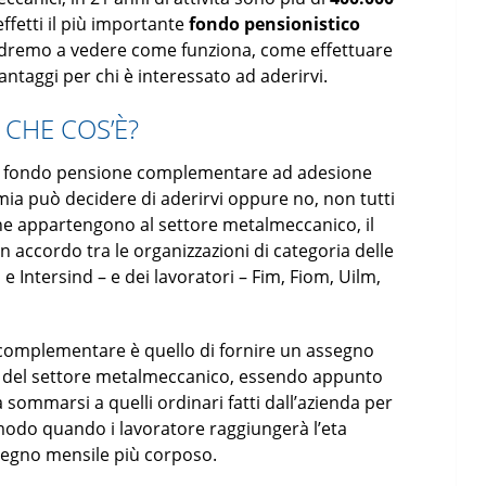
effetti il più importante
fondo pensionistico
andremo a vedere come funziona, come effettuare
svantaggi per chi è interessato ad aderirvi.
CHE COS’È?
un fondo pensione complementare ad adesione
omia può decidere di aderirvi oppure no, non tutti
che appartengono al settore metalmeccanico, il
n accordo tra le organizzazioni di categoria delle
e Intersind – e dei lavoratori – Fim, Fiom, Uilm,
complementare è quello di fornire un assegno
ori del settore metalmeccanico, essendo appunto
 sommarsi a quelli ordinari fatti dall’azienda per
 modo quando i lavoratore raggiungerà l’eta
ssegno mensile più corposo.