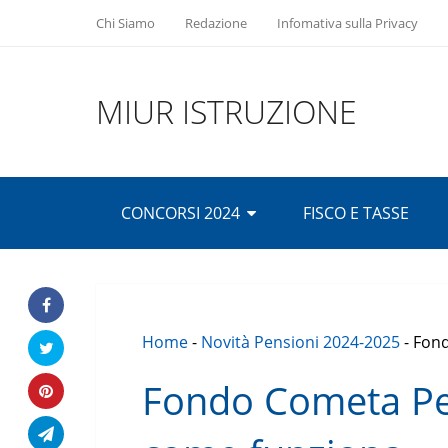
Chi Siamo
Redazione
Infomativa sulla Privacy
MIUR ISTRUZIONE
CONCORSI 2024
FISCO E TASSE
Home
-
Novità Pensioni 2024-2025
-
Fond
Fondo Cometa Pen