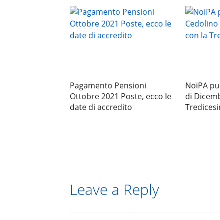
Pagamento Pensioni
NoiPA pub
Ottobre 2021 Poste, ecco le
di Dicemb
date di accredito
Tredices
Leave a Reply