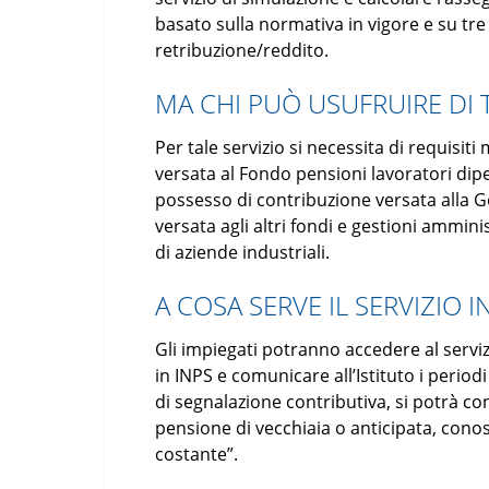
basato sulla normativa in vigore e su tre
retribuzione/reddito.
MA CHI PUÒ USUFRUIRE DI T
Per tale servizio si necessita di requis
versata al Fondo pensioni lavoratori dip
possesso di contribuzione versata alla G
versata agli altri fondi e gestioni amminist
di aziende industriali.
A COSA SERVE IL SERVIZIO I
Gli impiegati potranno accedere al servizi
in INPS e comunicare all’Istituto i period
di segnalazione contributiva, si potrà cono
pensione di vecchiaia o anticipata, cono
costante”.