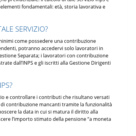
 elementi fondamentali: età, storia lavorativa e
ALE SERVIZIO?
iti minimi come possedere una contribuzione
endenti, potranno accedervi solo lavoratori in
estione Separata; i lavoratori con contribuzione
rate dall’INPS e gli iscritti alla Gestione Dirigenti
NPS?
o e controllare i contributi che risultano versati
i di contribuzione mancanti tramite la funzionalità
scere la data in cui si matura il diritto alla
scere l’importo stimato della pensione “a moneta