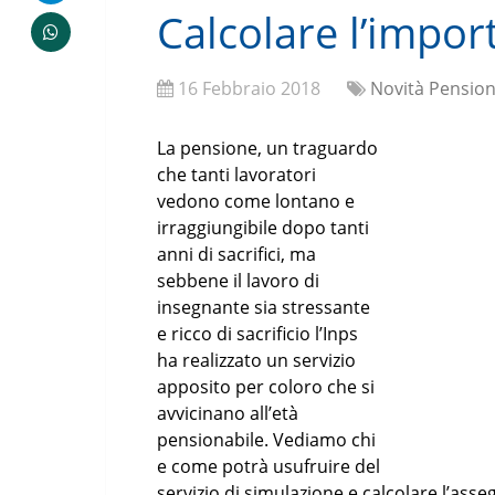
Calcolare l’impor
16 Febbraio 2018
Novità Pension
La pensione, un traguardo
che tanti lavoratori
vedono come lontano e
irraggiungibile dopo tanti
anni di sacrifici, ma
sebbene il lavoro di
insegnante sia stressante
e ricco di sacrificio l’Inps
ha realizzato un servizio
apposito per coloro che si
avvicinano all’età
pensionabile. Vediamo chi
e come potrà usufruire del
servizio di simulazione e calcolare l’asseg