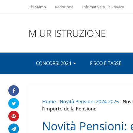
Chi Siamo
Redazione
Infomativa sulla Privacy
MIUR ISTRUZIONE
CONCORSI 2024
FISCO E TASSE
Home
-
Novità Pensioni 2024-2025
-
Novi
l’importo della Pensione
Novità Pensioni: 