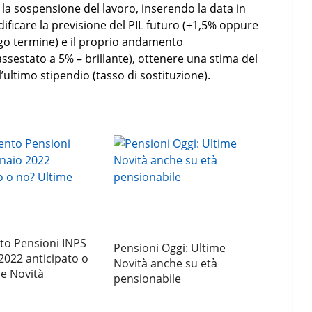
e la sospensione del lavoro, inserendo la data in
dificare la previsione del PIL futuro (+1,5% oppure
o termine) e il proprio andamento
ssestato a 5% – brillante), ottenere una stima del
’ultimo stipendio (tasso di sostituzione).
o Pensioni INPS
Pensioni Oggi: Ultime
022 anticipato o
Novità anche su età
e Novità
pensionabile