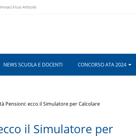
Inviaci il tuo Articolo
NEWS SCUOLA E DOCENTI
CONCORSO ATA 2024
tà Pensioni: ecco il Simulatore per Calcolare
ecco il Simulatore per