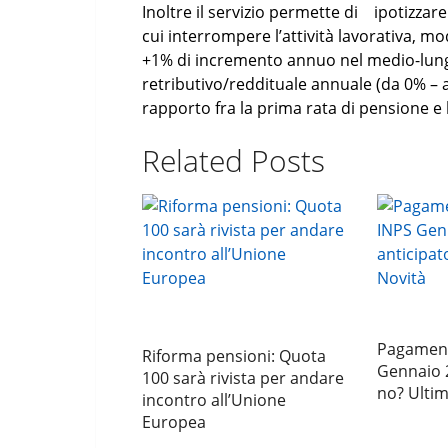
Inoltre il servizio permette di ipotizzar
cui interrompere l’attività lavorativa, mo
+1% di incremento annuo nel medio-lung
retributivo/reddituale annuale (da 0% – a
rapporto fra la prima rata di pensione e l
Related Posts
Pagament
Riforma pensioni: Quota
Gennaio 2
100 sarà rivista per andare
no? Ultim
incontro all’Unione
Europea