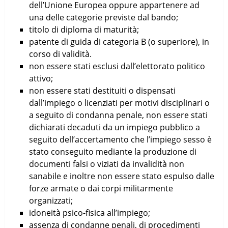
dell’Unione Europea oppure appartenere ad
una delle categorie previste dal bando;
titolo di diploma di maturità;
patente di guida di categoria B (o superiore), in
corso di validità.
non essere stati esclusi dall’elettorato politico
attivo;
non essere stati destituiti o dispensati
dall’impiego o licenziati per motivi disciplinari o
a seguito di condanna penale, non essere stati
dichiarati decaduti da un impiego pubblico a
seguito dell’accertamento che l’impiego sesso è
stato conseguito mediante la produzione di
documenti falsi o viziati da invalidità non
sanabile e inoltre non essere stato espulso dalle
forze armate o dai corpi militarmente
organizzati;
idoneità psico-fisica all’impiego;
assenza di condanne penali, di procedimenti