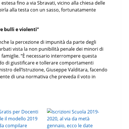
 estesa fino a via Sbravati, vicino alla chiesa delle
irla alla testa con un sasso, fortunatamente
e bulli e violenti”
che la percezione di impunità da parte degli
urbati vista la non punibilità penale dei minori di
e famiglie. “È necessario interrompere questa
ndo di giustificare e tollerare comportamenti
inistro dell’Istruzione, Giuseppe Valditara, facendo
ente di una normativa che preveda il voto in