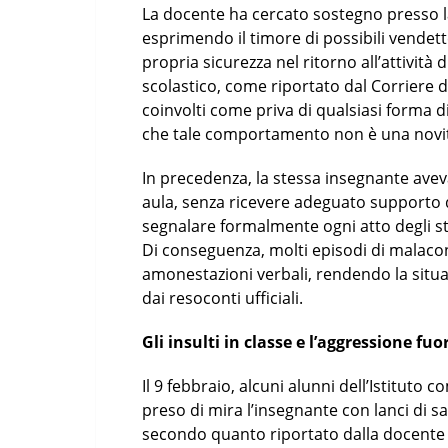
La docente ha cercato sostegno presso la
esprimendo il timore di possibili vendett
propria sicurezza nel ritorno all’attività
scolastico, come riportato dal Corriere de
coinvolti come priva di qualsiasi forma d
che tale comportamento non è una novi
In precedenza, la stessa insegnante aveva
aula, senza ricevere adeguato supporto d
segnalare formalmente ogni atto degli st
Di conseguenza, molti episodi di malacon
amonestazioni verbali, rendendo la situa
dai resoconti ufficiali.
Gli insulti in classe e l’aggressione fuo
Il 9 febbraio, alcuni alunni dell’Istitut
preso di mira l’insegnante con lanci di sa
secondo quanto riportato dalla docente s