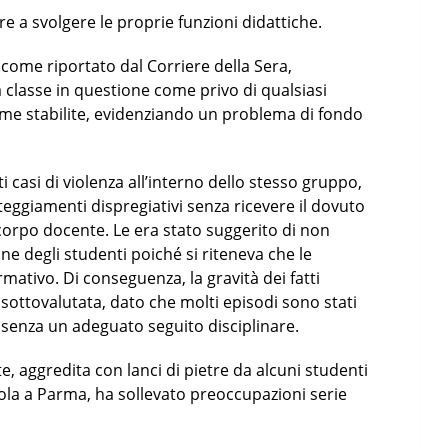
re a svolgere le proprie funzioni didattiche.
, come riportato dal Corriere della Sera,
a classe in questione come privo di qualsiasi
rme stabilite, evidenziando un problema di fondo
i casi di violenza all’interno dello stesso gruppo,
eggiamenti dispregiativi senza ricevere il dovuto
corpo docente. Le era stato suggerito di non
e degli studenti poiché si riteneva che le
mativo. Di conseguenza, la gravità dei fatti
sottovalutata, dato che molti episodi sono stati
, senza un adeguato seguito disciplinare.
e, aggredita con lanci di pietre da alcuni studenti
ola a Parma, ha sollevato preoccupazioni serie