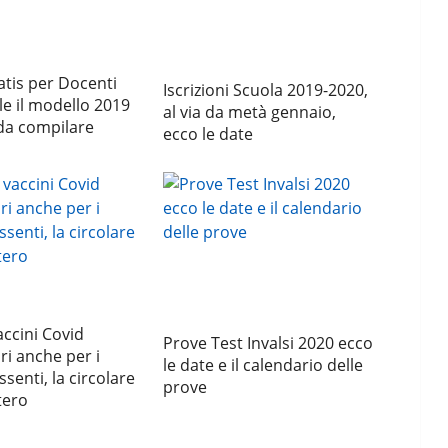
tis per Docenti
Iscrizioni Scuola 2019-2020,
le il modello 2019
al via da metà gennaio,
da compilare
ecco le date
accini Covid
Prove Test Invalsi 2020 ecco
ri anche per i
le date e il calendario delle
senti, la circolare
prove
tero