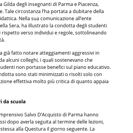
 Gilda degli insegnanti di Parma e Piacenza,
e. Tale circostanza l’ha portata a dubitare della
 didattica. Nella sua comunicazione all’ente
lla Sera, ha illustrato la condotta degli studenti
i rispetto verso individui e regole, sottolineando
tà.
 già fatto notare atteggiamenti aggressivi in
a alcuni colleghi, i quali sostenevano che
udenti non portasse benefici sul piano educativo.
dotta sono stati minimizzati o risolti solo con
zione effettiva molto più critica di quanto appaia
ri da scuola
o comprensivo Salvo D’Acquisto di Parma hanno
ssi dopo averla seguita al termine delle lezioni,
tessa alla Questura il giorno seguente. La