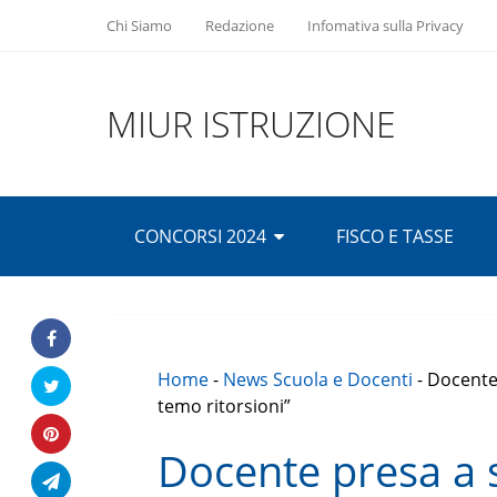
Chi Siamo
Redazione
Infomativa sulla Privacy
MIUR ISTRUZIONE
CONCORSI 2024
FISCO E TASSE
Home
-
News Scuola e Docenti
-
Docente 
temo ritorsioni”
Docente presa a 