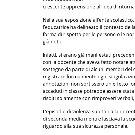
crescente apprensione all’idea di ritorna
Nella sua esposizione all’ente scolastico
l’educatrice ha delineato il contesto dell
forma di rispetto per le persone o le no
già noto.
Infatti, si erano già manifestati precedent
con la docente che aveva fatto notare att
sostegno da parte di alcuni membri del 
registrare formalmente ogni singola azion
annotazioni non sortissero un effetto for
accaduti in classe potrebbe essere stata 
risolti solamente con rimproveri verbali
L’episodio di violenza subito dalla docent
di seconda media mentre lasciava la scu
riguardo alla sua sicurezza personale.