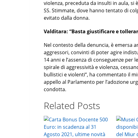
violenza, preceduta da insulti in aula, si è
SS. Stimmate, dove hanno tentato di colp
evitato dalla donna.
Valditara: “Basta giustificare e tollerar
Nel contesto della denuncia, è emersa an
aggressori, convinti di poter agire indist
14 anni e l’assenza di conseguenze per l
spirale di aggressività e violenza, cessa
bullistici e violenti”, ha commentato il m
appello al Parlamento per l’adozione urg
condotta.
Related Posts