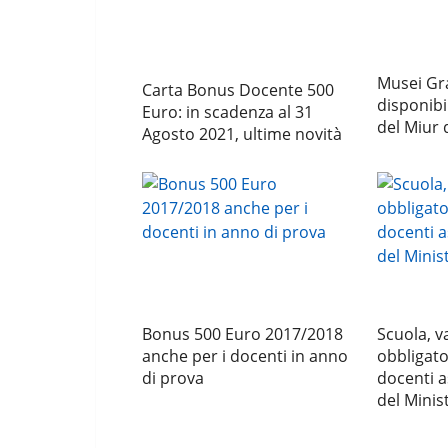
Musei Gra
Carta Bonus Docente 500
disponibi
Euro: in scadenza al 31
del Miur 
Agosto 2021, ultime novità
Bonus 500 Euro 2017/2018
Scuola, v
anche per i docenti in anno
obbligato
di prova
docenti as
del Minis