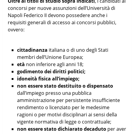
Oltre ai titoli di studio sopra indicati
, i candidati ai
concorsi per nuove assunzioni dell’Università di
Napoli Federico II devono possedere anche i
requisiti generali di accesso ai concorsi pubblici,
ovvero:
cittadinanza
italiana o di uno degli Stati
membri dell’Unione Europea;
età
non inferiore agli anni 18;
godimento dei diritti politici;
idoneità fisica all’impiego;
non essere stato destituito o dispensato
dall’impiego presso una pubblica
amministrazione per persistente insufficiente
rendimento o licenziato per le medesime
ragioni o per motivi disciplinari ai sensi della
vigente normativa di legge o contrattuale;
non essere stato dichiarato decaduto
per aver