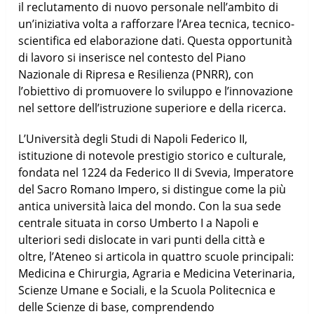
il reclutamento di nuovo personale nell’ambito di
un’iniziativa volta a rafforzare l’Area tecnica, tecnico-
scientifica ed elaborazione dati. Questa opportunità
di lavoro si inserisce nel contesto del Piano
Nazionale di Ripresa e Resilienza (PNRR), con
l’obiettivo di promuovere lo sviluppo e l’innovazione
nel settore dell’istruzione superiore e della ricerca.
L’Università degli Studi di Napoli Federico II,
istituzione di notevole prestigio storico e culturale,
fondata nel 1224 da Federico II di Svevia, Imperatore
del Sacro Romano Impero, si distingue come la più
antica università laica del mondo. Con la sua sede
centrale situata in corso Umberto I a Napoli e
ulteriori sedi dislocate in vari punti della città e
oltre, l’Ateneo si articola in quattro scuole principali:
Medicina e Chirurgia, Agraria e Medicina Veterinaria,
Scienze Umane e Sociali, e la Scuola Politecnica e
delle Scienze di base, comprendendo