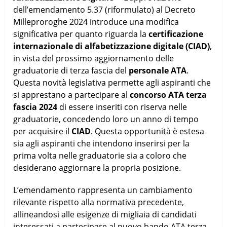
dell’emendamento 5.37 (riformulato) al Decreto
Milleproroghe 2024 introduce una modifica
significativa per quanto riguarda la
certificazione
internazionale di alfabetizzazione digitale (CIAD)
,
in vista del prossimo aggiornamento delle
graduatorie di terza fascia del
personale ATA
.
Questa novità legislativa permette agli aspiranti che
si apprestano a partecipare al
concorso ATA terza
fascia 2024
di essere inseriti con riserva nelle
graduatorie, concedendo loro un anno di tempo
per acquisire il
CIAD
. Questa opportunità è estesa
sia agli aspiranti che intendono inserirsi per la
prima volta nelle graduatorie sia a coloro che
desiderano aggiornare la propria posizione.
L’emendamento rappresenta un cambiamento
rilevante rispetto alla normativa precedente,
allineandosi alle esigenze di migliaia di candidati
interessati a partecipare al nuovo bando ATA terza