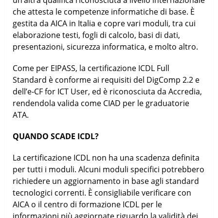
un’altra qualifica riconosciuta a livello internazionale
che attesta le competenze informatiche di base. È
gestita da AICA in Italia e copre vari moduli, tra cui
elaborazione testi, fogli di calcolo, basi di dati,
presentazioni, sicurezza informatica, e molto altro.
Come per EIPASS, la certificazione ICDL Full
Standard è conforme ai requisiti del DigComp 2.2 e
dell’e-CF for ICT User, ed è riconosciuta da Accredia,
rendendola valida come CIAD per le graduatorie
ATA.
QUANDO SCADE ICDL?
La certificazione ICDL non ha una scadenza definita
per tutti i moduli. Alcuni moduli specifici potrebbero
richiedere un aggiornamento in base agli standard
tecnologici correnti. È consigliabile verificare con
AICA o il centro di formazione ICDL per le
informazioni più aggiornate riguardo la validità dei