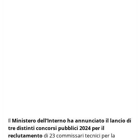
Il
Ministero dell’Interno ha annunciato il lancio di
tre distinti concorsi pubblici 2024 per il
reclutamento
di 23 commissari tecnici per la