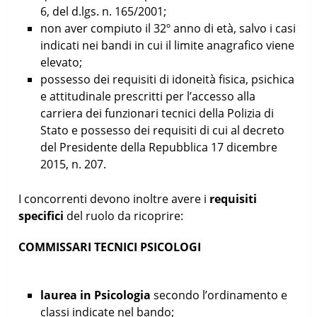
6, del d.lgs. n. 165/2001;
non aver compiuto il 32º anno di età, salvo i casi
indicati nei bandi in cui il limite anagrafico viene
elevato;
possesso dei requisiti di idoneità fisica, psichica
e attitudinale prescritti per l’accesso alla
carriera dei funzionari tecnici della Polizia di
Stato e possesso dei requisiti di cui al decreto
del Presidente della Repubblica 17 dicembre
2015, n. 207.
I concorrenti devono inoltre avere i
requisiti
specifici
del ruolo da ricoprire:
COMMISSARI TECNICI PSICOLOGI
laurea in Psicologia
secondo l’ordinamento e
classi indicate nel bando;