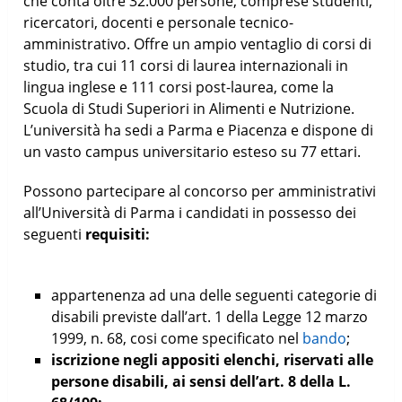
che conta oltre 32.000 persone, comprese studenti,
ricercatori, docenti e personale tecnico-
amministrativo. Offre un ampio ventaglio di corsi di
studio, tra cui 11 corsi di laurea internazionali in
lingua inglese e 111 corsi post-laurea, come la
Scuola di Studi Superiori in Alimenti e Nutrizione.
L’università ha sedi a Parma e Piacenza e dispone di
un vasto campus universitario esteso su 77 ettari.
Possono partecipare al concorso per amministrativi
all’Università di Parma i candidati in possesso dei
seguenti
requisiti:
appartenenza ad una delle seguenti categorie di
disabili previste dall’art. 1 della Legge 12 marzo
1999, n. 68, cosi come specificato nel
bando
;
iscrizione negli appositi elenchi, riservati alle
persone disabili, ai sensi dell’art. 8 della L.