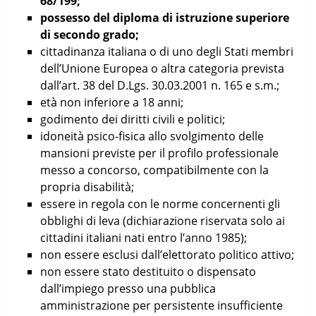
68/199;
possesso del diploma di istruzione superiore
di secondo grado;
cittadinanza italiana o di uno degli Stati membri
dell’Unione Europea o altra categoria prevista
dall’art. 38 del D.Lgs. 30.03.2001 n. 165 e s.m.;
età non inferiore a 18 anni;
godimento dei diritti civili e politici;
idoneità psico-fisica allo svolgimento delle
mansioni previste per il profilo professionale
messo a concorso, compatibilmente con la
propria disabilità;
essere in regola con le norme concernenti gli
obblighi di leva (dichiarazione riservata solo ai
cittadini italiani nati entro l’anno 1985);
non essere esclusi dall’elettorato politico attivo;
non essere stato destituito o dispensato
dall’impiego presso una pubblica
amministrazione per persistente insufficiente