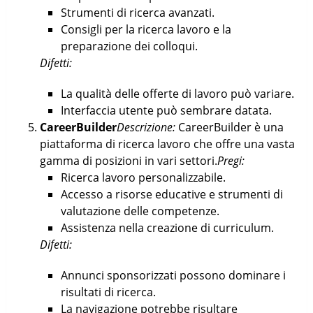
Strumenti di ricerca avanzati.
Consigli per la ricerca lavoro e la
preparazione dei colloqui.
Difetti:
La qualità delle offerte di lavoro può variare.
Interfaccia utente può sembrare datata.
CareerBuilder
Descrizione:
CareerBuilder è una
piattaforma di ricerca lavoro che offre una vasta
gamma di posizioni in vari settori.
Pregi:
Ricerca lavoro personalizzabile.
Accesso a risorse educative e strumenti di
valutazione delle competenze.
Assistenza nella creazione di curriculum.
Difetti:
Annunci sponsorizzati possono dominare i
risultati di ricerca.
La navigazione potrebbe risultare