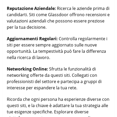
Reputazione Aziendale:
Ricerca le aziende prima di
candidarti. Siti come Glassdoor offrono recensioni e
valutazioni aziendali che possono essere preziose
per la tua decisione.
Aggiornamenti Regolari:
Controlla regolarmente i
siti per essere sempre aggiornato sulle nuove
opportunità. La tempestività può fare la differenza
nella ricerca di lavoro.
Networking Online:
Sfrutta le funzionalità di
networking offerte da questi siti. Collegati con
professionisti del settore e partecipa a gruppi di
interesse per espandere la tua rete.
Ricorda che ogni persona ha esperienze diverse con
questi siti, e la chiave è adattare la tua strategia alle
tue esigenze specifiche. Esplorare diverse