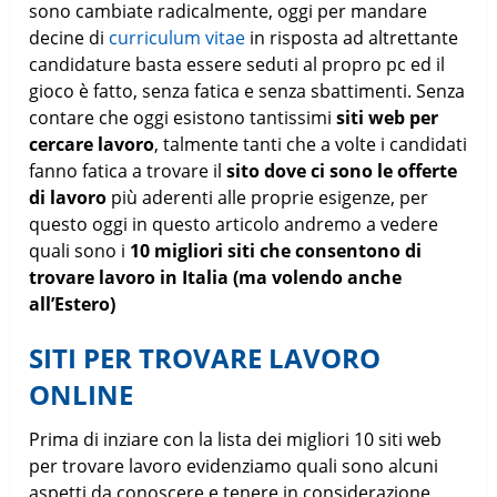
sono cambiate radicalmente, oggi per mandare
decine di
curriculum vitae
in risposta ad altrettante
candidature basta essere seduti al propro pc ed il
gioco è fatto, senza fatica e senza sbattimenti. Senza
contare che oggi esistono tantissimi
siti web per
cercare lavoro
, talmente tanti che a volte i candidati
fanno fatica a trovare il
sito dove ci sono le offerte
di lavoro
più aderenti alle proprie esigenze, per
questo oggi in questo articolo andremo a vedere
quali sono i
10 migliori siti che consentono di
trovare lavoro in Italia (ma volendo anche
all’Estero)
SITI PER TROVARE LAVORO
ONLINE
Prima di inziare con la lista dei migliori 10 siti web
per trovare lavoro evidenziamo quali sono alcuni
aspetti da conoscere e tenere in considerazione