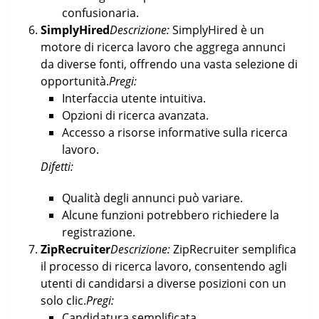
confusionaria.
SimplyHired
Descrizione:
SimplyHired è un
motore di ricerca lavoro che aggrega annunci
da diverse fonti, offrendo una vasta selezione di
opportunità.
Pregi:
Interfaccia utente intuitiva.
Opzioni di ricerca avanzata.
Accesso a risorse informative sulla ricerca
lavoro.
Difetti:
Qualità degli annunci può variare.
Alcune funzioni potrebbero richiedere la
registrazione.
ZipRecruiter
Descrizione:
ZipRecruiter semplifica
il processo di ricerca lavoro, consentendo agli
utenti di candidarsi a diverse posizioni con un
solo clic.
Pregi:
Candidatura semplificata.