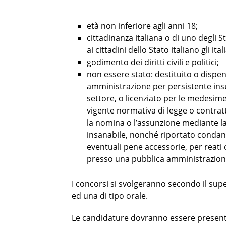
età non inferiore agli anni 18;
cittadinanza italiana o di uno degli
ai cittadini dello Stato italiano gli i
godimento dei diritti civili e politici;
non essere stato: destituito o dispe
amministrazione per persistente insu
settore, o licenziato per le medesime 
vigente normativa di legge o contrat
la nomina o l’assunzione mediante la 
insanabile, nonché riportato conda
eventuali pene accessorie, per reat
presso una pubblica amministrazion
I concorsi si svolgeranno secondo il sup
ed una di tipo orale.
Le candidature dovranno essere present