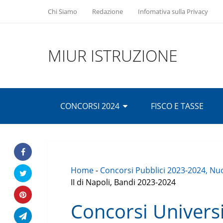
Chi Siamo
Redazione
Infomativa sulla Privacy
MIUR ISTRUZIONE
CONCORSI 2024
FISCO E TASSE
Home
-
Concorsi Pubblici 2023-2024, Nuo
II di Napoli, Bandi 2023-2024
Concorsi Universi