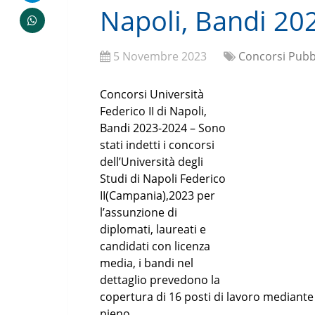
Napoli, Bandi 20
5 Novembre 2023
Concorsi Pubbl
Concorsi Università
Federico II di Napoli,
Bandi 2023-2024 – Sono
stati indetti i concorsi
dell’Università degli
Studi di Napoli Federico
II(Campania),2023 per
l’assunzione di
diplomati, laureati e
candidati con licenza
media, i bandi nel
dettaglio prevedono la
copertura di 16 posti di lavoro mediante
pieno.