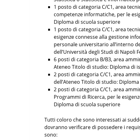
1 posto di categoria C/C1, area tecni
competenze informatiche, per le esige
Diploma di scuola superiore
1 posto di categoria C/C1, area tecnic
esigenze connesse alla gestione inf
personale universitario all’interno d
dell’Università degli Studi di Napoli F
6 posti di categoria B/B3, area ammini
Ateneo Titolo di studio: Diploma di i
2 posti di categoria C/C1, area ammin
dell’Ateneo Titolo di studio: Diploma
2 posti di categoria C/C1, area ammini
Programmi di Ricerca, per le esigenze
Diploma di scuola superiore
Tutti coloro che sono interessati ai sudd
dovranno verificare di possedere i requis
sono: