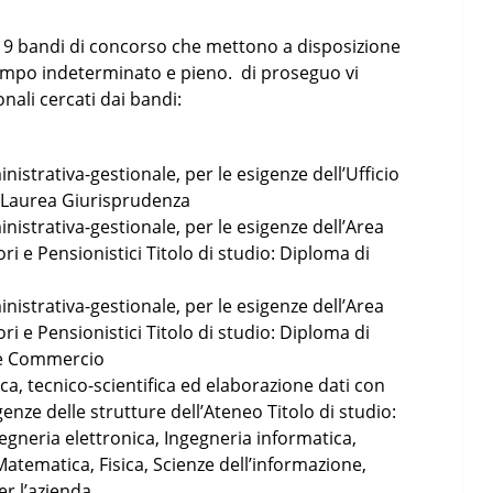
le 9 bandi di concorso che mettono a disposizione
empo indeterminato e pieno. di proseguo vi
onali cercati dai bandi:
istrativa-gestionale, per le esigenze dell’Ufficio
i Laurea Giurisprudenza
istrativa-gestionale, per le esigenze dell’Area
ri e Pensionistici Titolo di studio: Diploma di
istrativa-gestionale, per le esigenze dell’Area
ri e Pensionistici Titolo di studio: Diploma di
 e Commercio
ca, tecnico-scientifica ed elaborazione dati con
nze delle strutture dell’Ateneo Titolo di studio:
egneria elettronica, Ingegneria informatica,
atematica, Fisica, Scienze dell’informazione,
er l’azienda