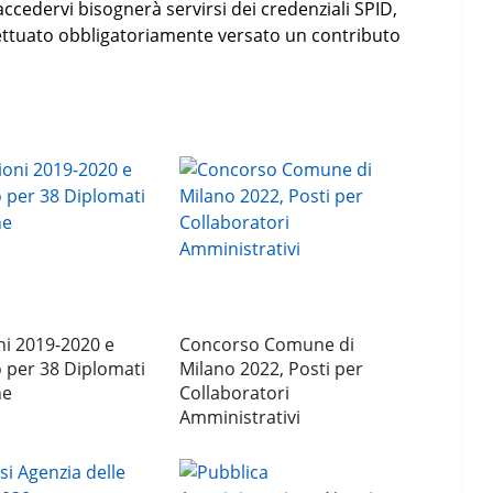
accedervi bisognerà servirsi dei credenziali SPID,
fettuato obbligatoriamente versato un contributo
ni 2019-2020 e
Concorso Comune di
 per 38 Diplomati
Milano 2022, Posti per
ne
Collaboratori
Amministrativi