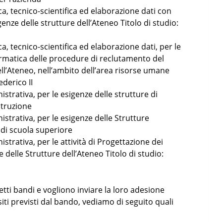
ca, tecnico-scientifica ed elaborazione dati con
nze delle strutture dell’Ateneo Titolo di studio:
a, tecnico-scientifica ed elaborazione dati, per le
ormatica delle procedure di reclutamento del
ell’Ateneo, nell’ambito dell’area risorse umane
ederico II
strativa, per le esigenze delle strutture di
struzione
istrativa, per le esigenze delle Strutture
 di scuola superiore
strativa, per le attività di Progettazione dei
 delle Strutture dell’Ateneo Titolo di studio:
etti bandi e vogliono inviare la loro adesione
iti previsti dal bando, vediamo di seguito quali