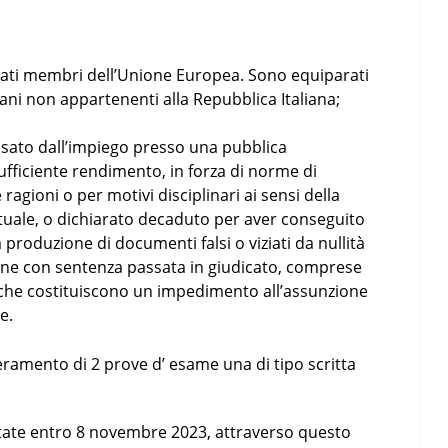
 Stati membri dell’Unione Europea. Sono equiparati
taliani non appartenenti alla Repubblica Italiana;
nsato dall’impiego presso una pubblica
fficiente rendimento, in forza di norme di
ragioni o per motivi disciplinari ai sensi della
tuale, o dichiarato decaduto per aver conseguito
produzione di documenti falsi o viziati da nullità
nne con sentenza passata in giudicato, comprese
i che costituiscono un impedimento all’assunzione
e.
eramento di 2 prove d’ esame una di tipo scritta
ate entro 8 novembre 2023, attraverso questo