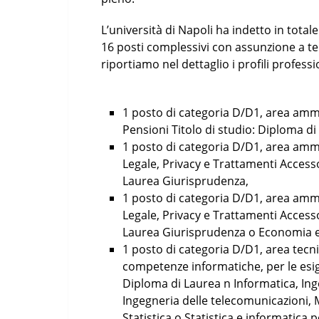
L’università di Napoli ha indetto in tota
16 posti complessivi con assunzione a t
riportiamo nel dettaglio i profili professi
1 posto di categoria D/D1, area ammin
Pensioni Titolo di studio: Diploma d
1 posto di categoria D/D1, area ammin
Legale, Privacy e Trattamenti Accesso
Laurea Giurisprudenza,
1 posto di categoria D/D1, area ammin
Legale, Privacy e Trattamenti Accesso
Laurea Giurisprudenza o Economia
1 posto di categoria D/D1, area tecni
competenze informatiche, per le esige
Diploma di Laurea n Informatica, Ing
Ingegneria delle telecomunicazioni, M
Statistica o Statistica e informatica p