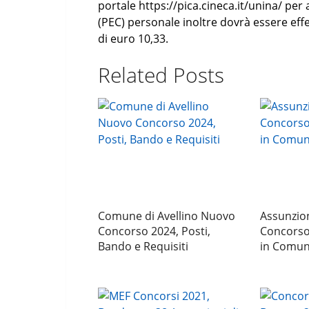
portale https://pica.cineca.it/unina/ per 
(PEC) personale inoltre dovrà essere ef
di euro 10,33.
Related Posts
Comune di Avellino Nuovo
Assunzio
Concorso 2024, Posti,
Concorso
Bando e Requisiti
in Comu