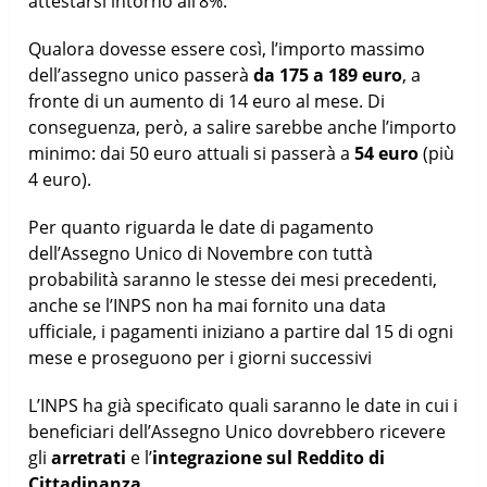
attestarsi intorno all’8%.
Qualora dovesse essere così, l’importo massimo
dell’assegno unico passerà
da 175 a 189 euro
, a
fronte di un aumento di 14 euro al mese. Di
conseguenza, però, a salire sarebbe anche l’importo
minimo: dai 50 euro attuali si passerà a
54 euro
(più
4 euro).
Per quanto riguarda le date di pagamento
dell’Assegno Unico di Novembre con tuttà
probabilità saranno le stesse dei mesi precedenti,
anche se l’INPS non ha mai fornito una data
ufficiale, i pagamenti iniziano a partire dal 15 di ogni
mese e proseguono per i giorni successivi
L’INPS ha già specificato quali saranno le date in cui i
beneficiari dell’Assegno Unico dovrebbero ricevere
gli
arretrati
e l’
integrazione sul Reddito di
Cittadinanza.