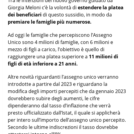
Tra le intenzioni del nuovo governo guidato da
Giorgia Meloni c’è la volontà di
estendere la platea
dei beneficiari
di questo sussidio, in modo da
premiare le famiglie più numerose.
Ad oggi le famiglie che percepiscono l’Assegno
Unico sono 4 milioni di famiglie, con 6 milioni e
mezzo di figli a carico, l’obiettivo è quello di
raggiungere una platea superiore a
11 milioni di
figli di età inferiore a 21 anni.
Altre novità riguardanti l’assegno unico verranno
introdotte a partire dal 2023 e riguardano la
modifica degli importi percepiti che da gennaio 2023
dovrebbero subire degli aumenti, le cifre
dipenderanno dal tasso d’inflazione che verrà
presto ufficializzato dall’Istat, il quale si applicherà
per intero sull’importo dell’assegno unico percepito.
Secondo le ultime indiscrezioni il tasso dovrebbe