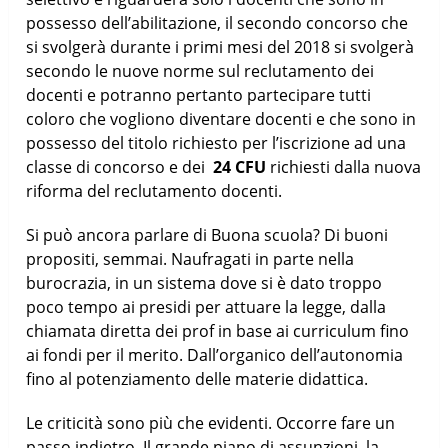
possesso dell’abilitazione, il secondo concorso che
si svolgerà durante i primi mesi del 2018 si svolgerà
secondo le nuove norme sul reclutamento dei
docenti e potranno pertanto partecipare tutti
coloro che vogliono diventare docenti e che sono in
possesso del titolo richiesto per l’iscrizione ad una
classe di concorso e dei
24 CFU
richiesti dalla nuova
riforma del reclutamento docenti.
Si può ancora parlare di Buona scuola? Di buoni
propositi, semmai. Naufragati in parte nella
burocrazia, in un sistema dove si è dato troppo
poco tempo ai presidi per attuare la legge, dalla
chiamata diretta dei prof in base ai curriculum fino
ai fondi per il merito. Dall’organico dell’autonomia
fino al potenziamento delle materie didattica.
Le criticità sono più che evidenti. Occorre fare un
passo indietro. Il grande piano di assunzioni, la