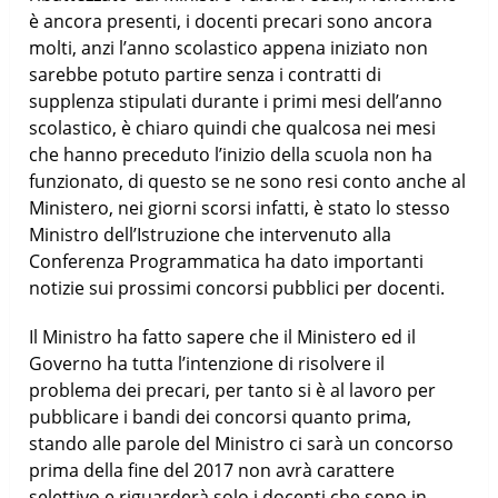
è ancora presenti, i docenti precari sono ancora
molti, anzi l’anno scolastico appena iniziato non
sarebbe potuto partire senza i contratti di
supplenza stipulati durante i primi mesi dell’anno
scolastico, è chiaro quindi che qualcosa nei mesi
che hanno preceduto l’inizio della scuola non ha
funzionato, di questo se ne sono resi conto anche al
Ministero, nei giorni scorsi infatti, è stato lo stesso
Ministro dell’Istruzione che intervenuto alla
Conferenza Programmatica ha dato importanti
notizie sui prossimi concorsi pubblici per docenti.
Il Ministro ha fatto sapere che il Ministero ed il
Governo ha tutta l’intenzione di risolvere il
problema dei precari, per tanto si è al lavoro per
pubblicare i bandi dei concorsi quanto prima,
stando alle parole del Ministro ci sarà un concorso
prima della fine del 2017 non avrà carattere
selettivo e riguarderà solo i docenti che sono in