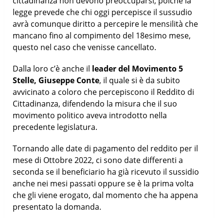
cittadinanza non devono preoccuparsi, poichè la
legge prevede che chi oggi percepisce il sussudio
avrà comunque diritto a percepire le mensilità che
mancano fino al compimento del 18esimo mese,
questo nel caso che venisse cancellato.
Dalla loro c’è anche il
leader del Movimento 5
Stelle, Giuseppe Conte
, il quale si è da subito
avvicinato a coloro che percepiscono il Reddito di
Cittadinanza, difendendo la misura che il suo
movimento politico aveva introdotto nella
precedente legislatura.
Tornando alle date di pagamento del reddito per il
mese di Ottobre 2022, ci sono date differenti a
seconda se il beneficiario ha già ricevuto il sussidio
anche nei mesi passati oppure se è la prima volta
che gli viene erogato, dal momento che ha appena
presentato la domanda.