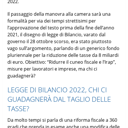
2022.
Il passaggio della manovra alla camera sarà una
formalità per via dei tempi strettisimi per
l’approvazione del testo prima della fine dell’anno
2021, il disegno di legge di Bilancio, varato dal
governo il 28 ottobre scorso, era stato piuttosto
vago sull’argomento, parlando di un generico fondo
pluriennale per la riduzione delle tasse da 8 miliardi
di euro. Obiettivo: “Ridurre il cuneo fiscale e l’Irap”,
misure per lavoratori e imprese, ma chi ci
guadagnerà?
LEGGE DI BILANCIO 2022, CHI CI
GUADAGNERÀ DAL TAGLIO DELLE
TASSE?
Da molto tempi si parla di una riforma fiscale a 360
gradi che prenda in esame anche una modifica delle