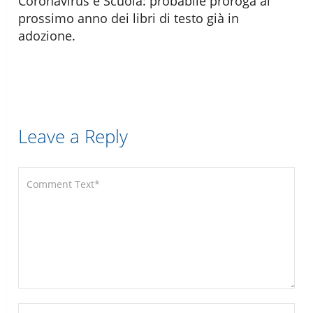
Coronavirus e Scuola: probabile proroga al
prossimo anno dei libri di testo già in
adozione.
Leave a Reply