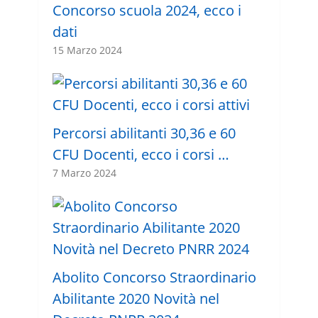
Concorso scuola 2024, ecco i
dati
15 Marzo 2024
Percorsi abilitanti 30,36 e 60
CFU Docenti, ecco i corsi …
7 Marzo 2024
Abolito Concorso Straordinario
Abilitante 2020 Novità nel