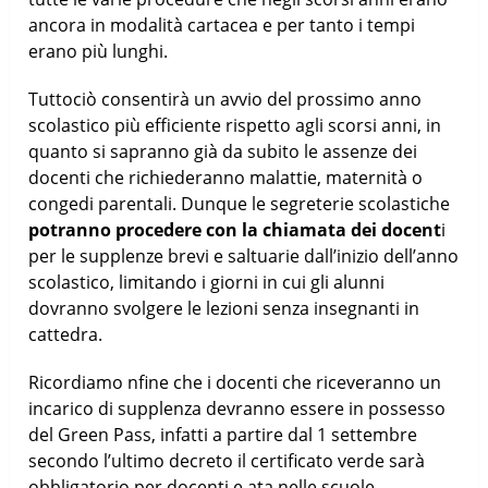
ancora in modalità cartacea e per tanto i tempi
erano più lunghi.
Tuttociò consentirà un avvio del prossimo anno
scolastico più efficiente rispetto agli scorsi anni, in
quanto si sapranno già da subito le assenze dei
docenti che richiederanno malattie, maternità o
congedi parentali. Dunque le segreterie scolastiche
potranno procedere con la chiamata dei docent
i
per le supplenze brevi e saltuarie dall’inizio dell’anno
scolastico, limitando i giorni in cui gli alunni
dovranno svolgere le lezioni senza insegnanti in
cattedra.
Ricordiamo nfine che i docenti che riceveranno un
incarico di supplenza devranno essere in possesso
del Green Pass, infatti a partire dal 1 settembre
secondo l’ultimo decreto il certificato verde sarà
obbligatorio per docenti e ata nelle scuole