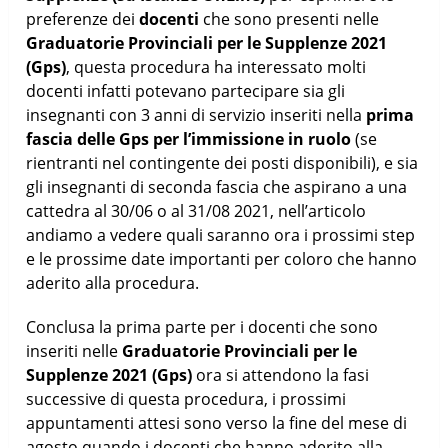
preferenze dei
docenti
che sono presenti nelle
Graduatorie Provinciali per le Supplenze 2021
(Gps)
, questa procedura ha interessato molti
docenti infatti potevano partecipare sia gli
insegnanti con 3 anni di servizio inseriti nella
prima
fascia delle Gps per l’immissione in ruolo
(se
rientranti nel contingente dei posti disponibili), e sia
gli insegnanti di seconda fascia che aspirano a una
cattedra al 30/06 o al 31/08 2021, nell’articolo
andiamo a vedere quali saranno ora i prossimi step
e le prossime date importanti per coloro che hanno
aderito alla procedura.
Conclusa la prima parte per i docenti che sono
inseriti nelle
Graduatorie Provinciali per le
Supplenze 2021 (Gps)
ora si attendono la fasi
successive di questa procedura, i prossimi
appuntamenti attesi sono verso la fine del mese di
agosto quando i docenti che hanno aderito alla