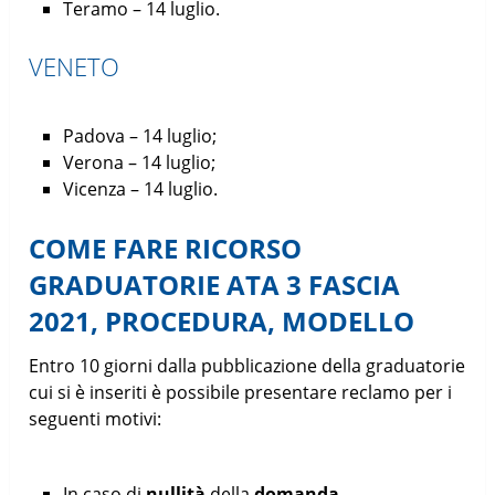
Teramo – 14 luglio.
VENETO
Padova – 14 luglio;
Verona – 14 luglio;
Vicenza – 14 luglio.
COME FARE RICORSO
GRADUATORIE ATA 3 FASCIA
2021, PROCEDURA, MODELLO
Entro 10 giorni dalla pubblicazione della graduatorie
cui si è inseriti è possibile presentare reclamo per i
seguenti motivi:
In caso di
nullità
della
domanda
,