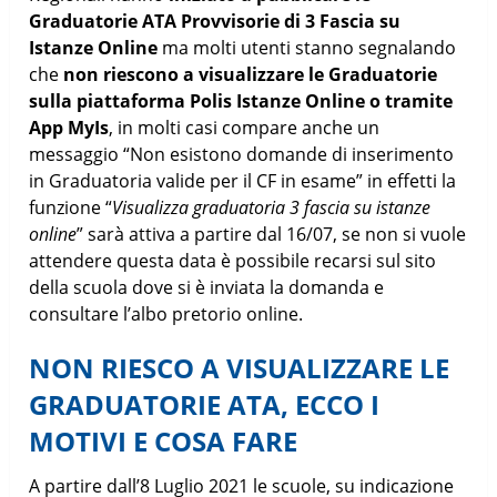
Graduatorie ATA Provvisorie di 3 Fascia su
Istanze Online
ma molti utenti stanno segnalando
che
non riescono a visualizzare le Graduatorie
sulla piattaforma Polis Istanze Online o tramite
App MyIs
, in molti casi compare anche un
messaggio “Non esistono domande di inserimento
in Graduatoria valide per il CF in esame” in effetti l
a
funzione “
Visualizza graduatoria 3 fascia su istanze
online
” sarà attiva a partire dal 16/07, se non si vuole
attendere questa data è possibile recarsi sul sito
della scuola dove si è inviata la domanda e
consultare l’albo pretorio online.
NON RIESCO A VISUALIZZARE LE
GRADUATORIE ATA, ECCO I
MOTIVI E COSA FARE
A partire dall’8 Luglio 2021 le scuole, su indicazione