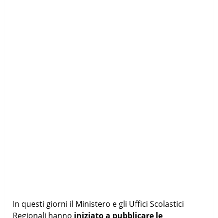
In questi giorni il Ministero e gli Uffici Scolastici
Regionali hanno
iniziato a pubblicare le