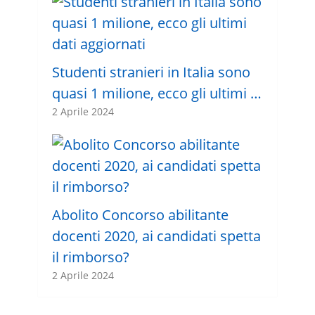
Studenti stranieri in Italia sono
quasi 1 milione, ecco gli ultimi …
2 Aprile 2024
Abolito Concorso abilitante
docenti 2020, ai candidati spetta
il rimborso?
2 Aprile 2024