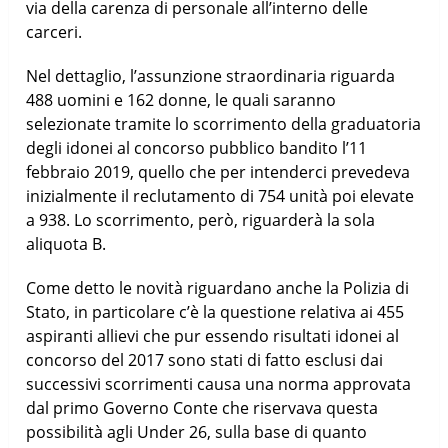
via della carenza di personale all’interno delle
carceri.
Nel dettaglio, l’assunzione straordinaria riguarda
488 uomini e 162 donne, le quali saranno
selezionate tramite lo scorrimento della graduatoria
degli idonei al concorso pubblico bandito l’11
febbraio 2019, quello che per intenderci prevedeva
inizialmente il reclutamento di 754 unità poi elevate
a 938. Lo scorrimento, però, riguarderà la sola
aliquota B.
Come detto le novità riguardano anche la Polizia di
Stato, in particolare c’è la questione relativa ai 455
aspiranti allievi che pur essendo risultati idonei al
concorso del 2017 sono stati di fatto esclusi dai
successivi scorrimenti causa una norma approvata
dal primo Governo Conte che riservava questa
possibilità agli Under 26, sulla base di quanto