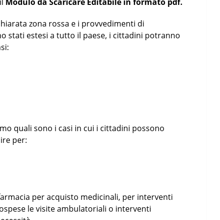
il
Modulo da Scaricare Editabile in formato pdf.
ichiarata zona rossa e i provvedimenti di
o stati estesi a tutto il paese, i cittadini potranno
si:
o quali sono i casi in cui i cittadini possono
ire per:
farmacia per acquisto medicinali, per interventi
ospese le visite ambulatoriali o interventi