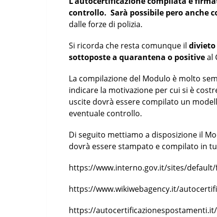
L’autocertificazione compilata e firm
controllo. Sarà possibile pero anche
dalle forze di polizia.
Si ricorda che resta comunque il
divieto
sottoposte a quarantena o positive
al 
La compilazione del Modulo è molto sempl
indicare la motivazione per cui si è costr
uscite dovrà essere compilato un modell
eventuale controllo.
Di seguito mettiamo a disposizione il Mod
dovrà essere stampato e compilato in tut
https://www.interno.gov.it/sites/default
https://www.wikiwebagency.it/autocertifi
https://autocertificazionespostamenti.it/