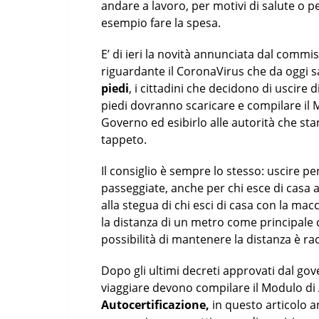
andare a lavoro, per motivi di salute o 
esempio fare la spesa.
E’ di ieri la novità annunciata dal comm
riguardante il CoronaVirus che da oggi 
piedi
, i cittadini che decidono di uscire
piedi dovranno scaricare e compilare il 
Governo ed esibirlo alle autorità che sta
tappeto.
Il consiglio è sempre lo stesso: uscire per
passeggiate, anche per chi esce di casa 
alla stegua di chi esci di casa con la ma
la distanza di un metro come principale c
possibilità di mantenere la distanza è r
Dopo gli ultimi decreti approvati dal gove
viaggiare devono compilare il Modulo di
Autocertificazione,
in questo articolo