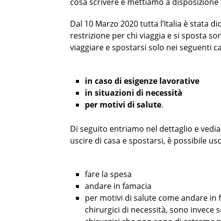
cosa scrivere e mettiamo a disposizione 
Dal 10 Marzo 2020 tutta l’Italia è stata d
restrizione per chi viaggia e si sposta son
viaggiare e spostarsi solo nei seguenti ca
in caso di esigenze lavorative
in situazioni di necessità
per motivi di salute
.
Di seguito entriamo nel dettaglio e vediam
uscire di casa e spostarsi, è possibile usc
fare la spesa
andare in famacia
per motivi di salute come andare in 
chirurgici di necessità, sono invece s