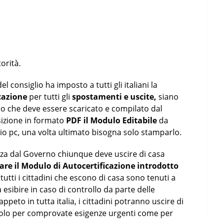
orità.
 consiglio ha imposto a tutti gli italiani la
cazione
per tutti gli
spostamenti e uscite,
siano
o che deve essere scaricato e compilato dal
sizione in formato
PDF il Modulo Editabile
da
io pc, una volta ultimato bisogna solo stamparlo.
nza dal Governo chiunque deve uscire di casa
are il Modulo di Autocertificazione introdotto
 tutti i cittadini che escono di casa sono tenuti a
 esibire in caso di controllo da parte delle
ppeto in tutta italia, i cittadini potranno uscire di
solo per comprovate esigenze urgenti come per