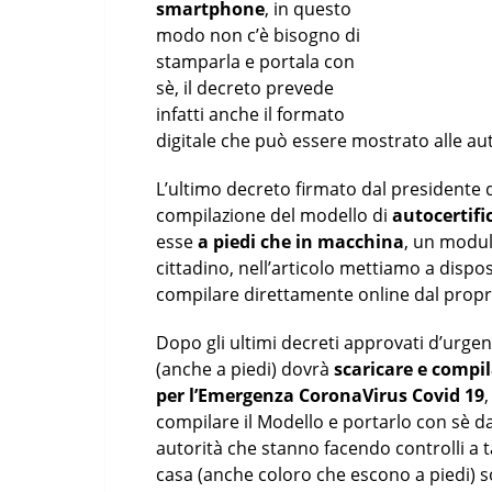
smartphone
, in questo
modo non c’è bisogno di
stamparla e portala con
sè, il decreto prevede
infatti anche il formato
digitale che può essere mostrato alle aut
L’ultimo decreto firmato dal presidente del
compilazione del modello di
autocertifi
esse
a piedi che in macchina
, un modul
cittadino, nell’articolo mettiamo a dispo
compilare direttamente online dal propr
Dopo gli ultimi decreti approvati d’urge
(anche a piedi) dovrà
scaricare e compil
per l’Emergenza CoronaVirus Covid 19
,
compilare il Modello e portarlo con sè da
autorità che stanno facendo controlli a ta
casa (anche coloro che escono a piedi) 