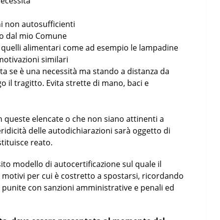
necessità
ni non autosufficienti
do dal mio Comune
a quelli alimentari come ad esempio le lampadine
motivazioni similari
iata se è una necessità ma stando a distanza da
il tragitto. Evita strette di mano, baci e
in queste elencate o che non siano attinenti a
idicità delle autodichiarazioni sarà oggetto di
stituisce reato.
ito modello di autocertificazione sul quale il
i motivi per cui è costretto a spostarsi, ricordando
o punite con sanzioni amministrative e penali ed