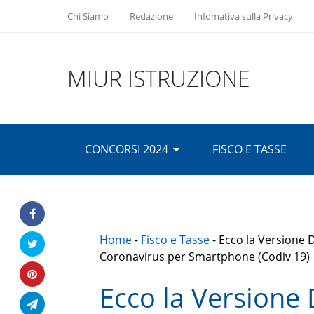
Chi Siamo
Redazione
Infomativa sulla Privacy
MIUR ISTRUZIONE
CONCORSI 2024
FISCO E TASSE
Home
-
Fisco e Tasse
-
Ecco la Versione D
Coronavirus per Smartphone (Codiv 19)
Ecco la Versione 