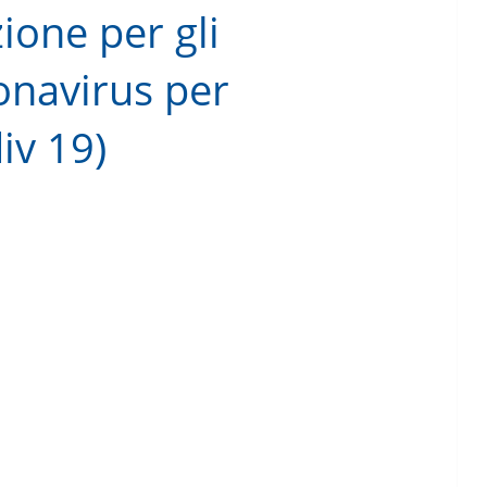
zione per gli
onavirus per
iv 19)